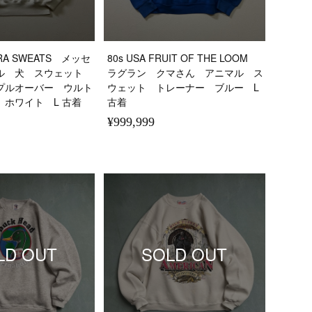
LTRA SWEATS メッセ
80s USA FRUIT OF THE LOOM
ル 犬 スウェット
ラグラン クマさん アニマル ス
プルオーバー ウルト
ウェット トレーナー ブルー L
 ホワイト L 古着
古着
¥999,999
LD OUT
SOLD OUT