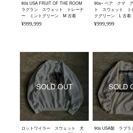
80s USA FRUIT OF THE ROOM
90s~ ベア クマ
ラグラン スウェット トレーナ
ト スウェット ト
ー ミントグリーン M 古着
クグリーン L 古着
¥999,999
¥999,999
SOLD OUT
SOLD 
ロットワイラー スウェット 犬
90s USA製 ラブ