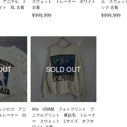
 アニマル ト
スウェット トレーナー ホワイト
ル スウェッ
ト XL 古着
古着
ック 古着
¥999,999
¥999,999
OUT
SOLD OUT
レッジロゴ アニ
90s USA製 フォトプリント ア
トレーナー 白
ニマルプリント 裏起毛 トレーナ
ー スウェット Lサイズ オフホ
ワイト 古着