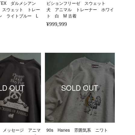
TULTEX ダルメシアン
ビションフリーゼ スウェット
 スウェット トレー
犬 アニマル トレーナー ホワイ
ン ライトブルー L
ト 白 M 古着
¥999,999
LD OUT
SOLD OUT
es メッセージ アニマ
90s Hanes 雰囲気系 ニワト