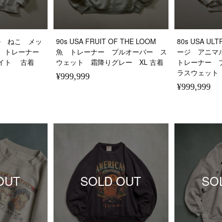
マル ねこ メッ
90s USA FRUIT OF THE LOOM
80s USA U
ト トレーナー
魚 トレーナー プルオーバー ス
ージ アニマ
イト 古着
ウェット 霜降りグレー XL 古着
トレーナー 
ラスウェット
¥999,999
¥999,999
OUT
SOLD OUT
SO