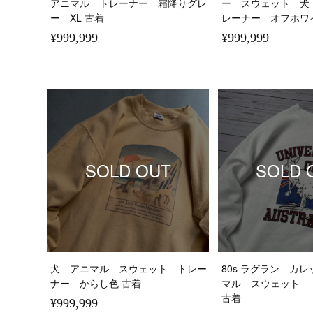
アニマル トレーナー 霜降りグレ
ー スウェット 犬
ー XL 古着
レーナー オフホワイ
¥999,999
¥999,999
SOLD OUT
SOLD 
犬 アニマル スウェット トレー
80s ラグラン カ
ナー からし色 古着
マル スウェット 
古着
¥999,999