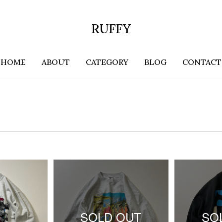
RUFFY
HOME
ABOUT
CATEGORY
BLOG
CONTACT
SOLD OUT
SO