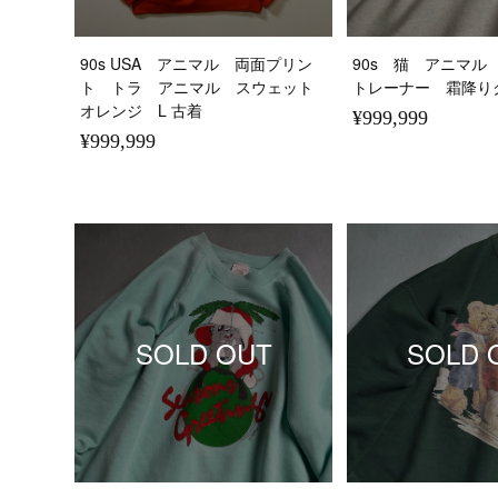
90s USA アニマル 両面プリン
90s 猫 アニマ
ト トラ アニマル スウェット
トレーナー 霜降り
オレンジ L 古着
¥999,999
¥999,999
SOLD OUT
SOLD 