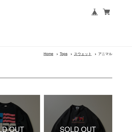
Home
Tops
スウェット
アニマル
LD OUT
SOLD OUT