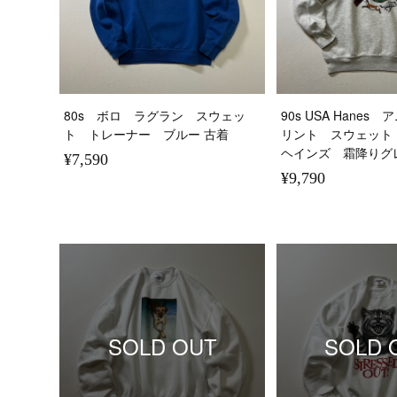
80s ボロ ラグラン スウェッ
90s USA Hane
ト トレーナー ブルー 古着
リント スウェッ
ヘインズ 霜降りグ
¥7,590
¥9,790
SOLD OUT
SOLD 