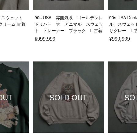
ル スウェット
90s USA 雰囲気系 ゴールデンレ
90s USA D
クリーム 古着
トリバー 犬 アニマル スウェッ
ル スウェッ
ト トレーナー ブラック L 古着
りグレー L 
¥999,999
¥999,999
OUT
SOLD OUT
SO