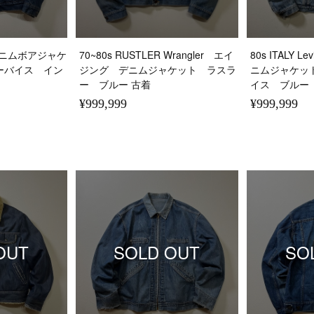
s デニムボアジャケ
70~80s RUSTLER Wrangler エイ
80s ITALY L
ーバイス イン
ジング デニムジャケット ラスラ
ニムジャケッ
ー ブルー 古着
イス ブルー
¥999,999
¥999,999
OUT
SOLD OUT
SO