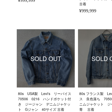
¥999,999
古着
¥999,999
SOLD OUT
SOLD 
80s USA製 Levi's リーバイス
80s フランス製 Le
70506 0216 ハンドポケット付
ス 良色落ち 7050
き ジージャン デニムジャケッ
ニムジャケット ジ
ト Gジャン 40サイズ 古着
青 古着