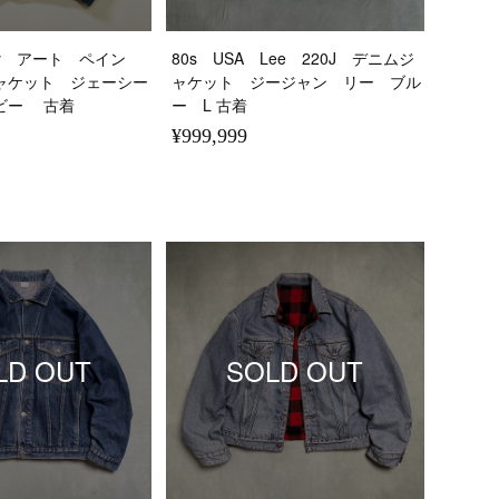
nney アート ペイン
80s USA Lee 220J デニムジ
ャケット ジェーシー
ャケット ジージャン リー ブル
ビー 古着
ー L 古着
¥999,999
LD OUT
SOLD OUT