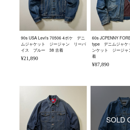
90s USA Levi's 70506 4ポケ デニ
60s JCPENNY FOR
ムジャケット ジージャン リーバ
type デニムジャ
イス ブルー 38 古着
ンケット ジージャ
着
¥21,890
¥87,890
SOLD 