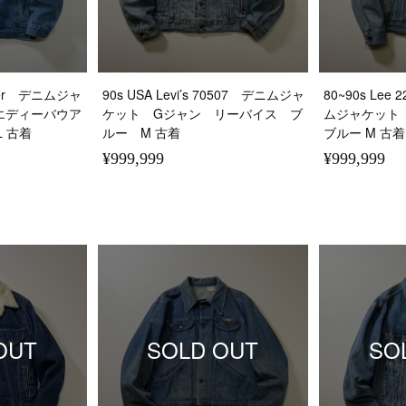
Bauer デニムジャ
90s USA Levi’s 70507 デニムジャ
80~90s Le
エディーバウア
ケット Gジャン リーバイス ブ
ムジャケット
 古着
ルー M 古着
ブルー M 古着
¥999,999
¥999,999
OUT
SOLD OUT
SO