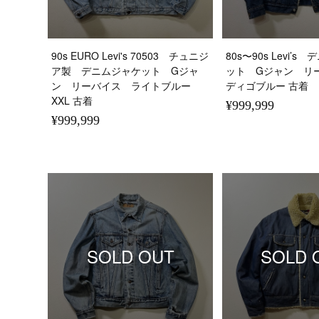
90s EURO Levi's 70503 チュニジ
80s〜90s Levi’
ア製 デニムジャケット Gジャ
ット Gジャン リ
ン リーバイス ライトブルー
ディゴブルー 古着
XXL 古着
¥999,999
¥999,999
SOLD OUT
SOLD 