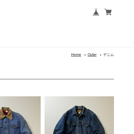
Home
Outer
デニム