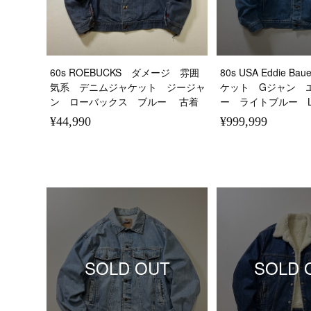
60s ROEBUCKS ダメージ 雰囲
80s USA Eddie 
気系 デニムジャケット ジージャ
ケット Gジャン 
ン ローバックス ブルー 古着
ー ライトブルー L
¥44,990
¥999,999
SOLD OUT
SOLD 