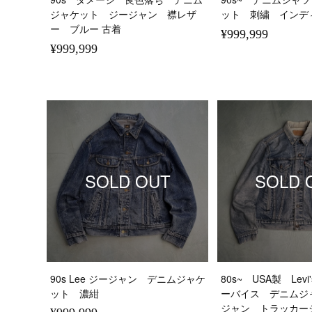
ジャケット ジージャン 襟レザ
ット 刺繍 インデ
ー ブルー 古着
¥999,999
¥999,999
SOLD OUT
SOLD 
90s Lee ジージャン デニムジャケ
80s~ USA製 Levi
ット 濃紺
ーバイス デニムジ
ジャン トラッカ