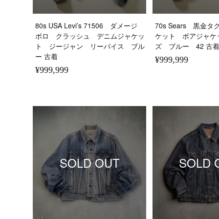
80s USA Levi’s 71506 ダメージ
70s Sears 黒金
ボロ クラッシュ デニムジャケッ
ケット ボアジャケ
ト ジージャン リーバイス ブル
ズ ブルー 42 古
ー 古着
¥999,999
¥999,999
SOLD OUT
SOLD 