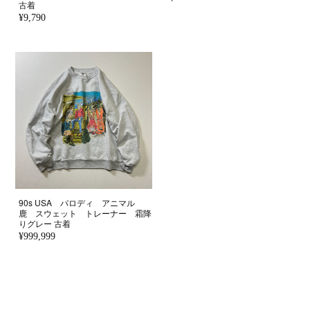
古着
¥9,790
90s USA パロディ アニマル
鹿 スウェット トレーナー 霜降
りグレー 古着
¥999,999