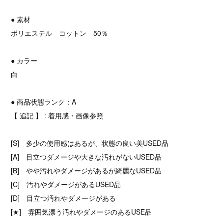
● 素材
ポリエステル コットン 50％
● カラー
白
● 商品状態ランク：A
【 追記 】 : 着用感・画像参照
[S] 多少の使用感はあるが、状態の良い美USED品
[A] 目立つダメージや大きな汚れがないUSED品
[B] やや汚れやダメージがあるが綺麗なUSED品
[C] 汚れやダメージがあるUSED品
[D] 目立つ汚れやダメージがある
[★] 雰囲気漂う汚れやダメージのあるUSE品