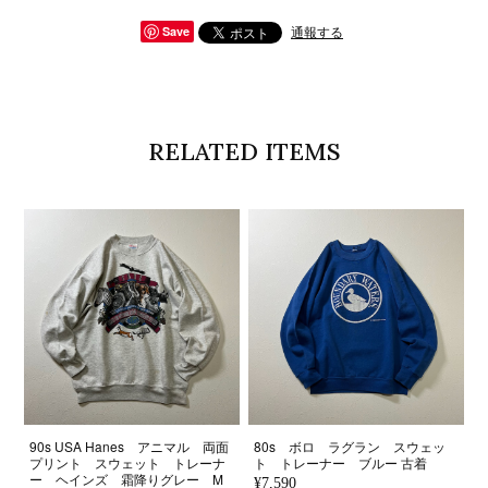
通報する
Save
RELATED ITEMS
90s USA Hanes アニマル 両面
80s ボロ ラグラン スウェッ
プリント スウェット トレーナ
ト トレーナー ブルー 古着
ー ヘインズ 霜降りグレー M
¥7,590