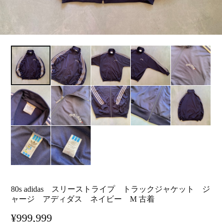
80s adidas スリーストライプ トラックジャケット ジ
ャージ アディダス ネイビー M 古着
¥999,999