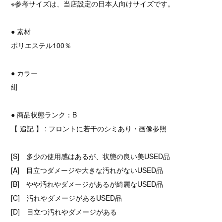
※参考サイズは、当店設定の日本人向けサイズです。
● 素材
ポリエステル100％
● カラー
紺
● 商品状態ランク：B
【 追記 】 : フロントに若干のシミあり・画像参照
[S] 多少の使用感はあるが、状態の良い美USED品
[A] 目立つダメージや大きな汚れがないUSED品
[B] やや汚れやダメージがあるが綺麗なUSED品
[C] 汚れやダメージがあるUSED品
[D] 目立つ汚れやダメージがある