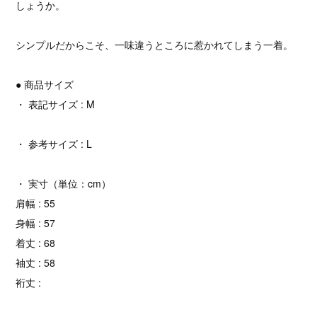
しょうか。
シンプルだからこそ、一味違うところに惹かれてしまう一着。
● 商品サイズ
・ 表記サイズ : M
・ 参考サイズ : L
・ 実寸（単位：cm）
肩幅 : 55
身幅 : 57
着丈 : 68
袖丈 : 58
裄丈 :