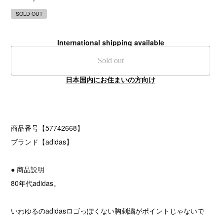
SOLD OUT
International shipping available
Sold out
日本国内にお住まいの方向け
商品番号【57742668】
ブランド【adidas】
● 商品説明
80年代adidas。
いわゆるのadidasロゴっぽくない胸刺繍がポイントじゃないで