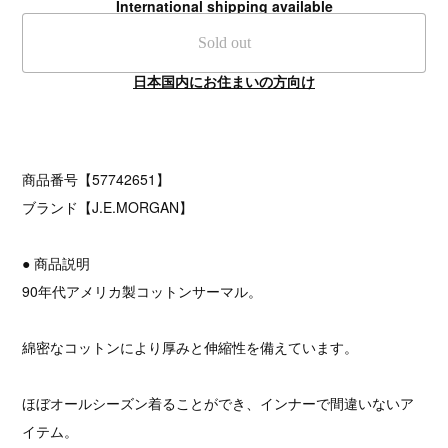
International shipping available
Sold out
日本国内にお住まいの方向け
商品番号【57742651】
ブランド【J.E.MORGAN】
● 商品説明
90年代アメリカ製コットンサーマル。
綿密なコットンにより厚みと伸縮性を備えています。
ほぼオールシーズン着ることができ、インナーで間違いないア
イテム。