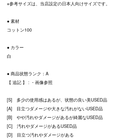
※参考サイズは、当店設定の日本人向けサイズです。
● 素材
コットン100
● カラー
白
● 商品状態ランク：A
【 追記 】 : ・画像参照
[S] 多少の使用感はあるが、状態の良い美USED品
[A] 目立つダメージや大きな汚れがないUSED品
[B] やや汚れやダメージがあるが綺麗なUSED品
[C] 汚れやダメージがあるUSED品
[D] 目立つ汚れやダメージがある