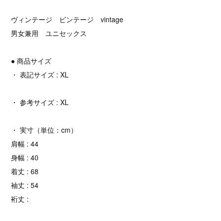
ヴィンテージ ビンテージ vintage
男女兼用 ユニセックス
● 商品サイズ
・ 表記サイズ : XL
・ 参考サイズ : XL
・ 実寸（単位：cm）
肩幅 : 44
身幅 : 40
着丈 : 68
袖丈 : 54
裄丈 :