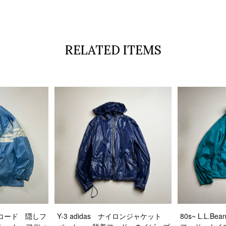
RELATED ITEMS
ローコード 隠しフ
Y-3 adidas ナイロンジャケット
80s~ L.L.