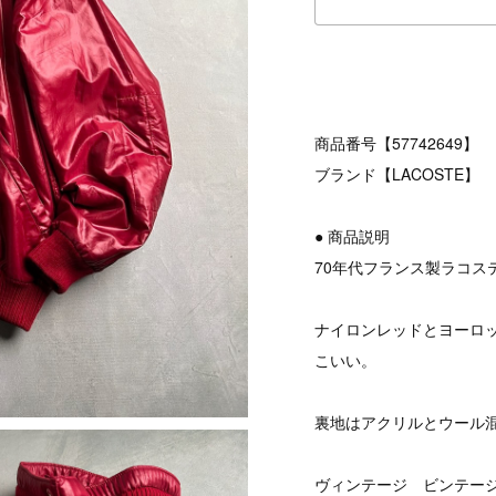
商品番号【57742649】
ブランド【LACOSTE】
● 商品説明
70年代フランス製ラコス
ナイロンレッドとヨーロ
こいい。
裏地はアクリルとウール
ヴィンテージ ビンテージ v