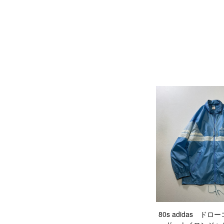
80s adidas ド