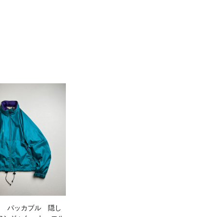
Bean パッカブル 隠し