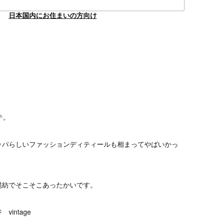
日本国内にお住まいの方向け
テ。
ッパらしいファッションディティールも相まってやばいかっ
混紡でそこそこあったかいです。
intage