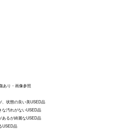
干の傷あり・画像参照
が、状態の良い美USED品
きな汚れがないUSED品
があるが綺麗なUSED品
るUSED品