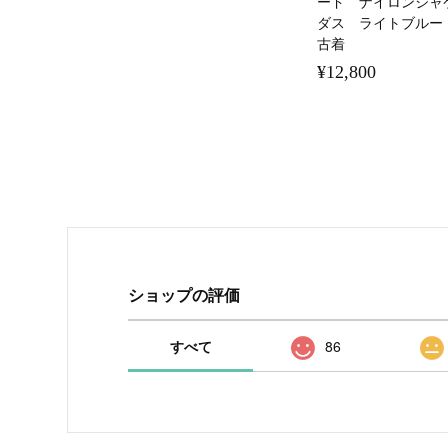
ード ナイロンジャ
ダス ライトブルー
古着
¥12,800
ショップの評価
すべて
86