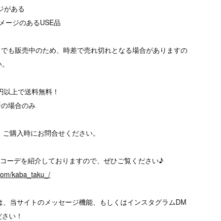
ージがある
メージのあるUSE品
トでも販売中のため、時差で売れ切れとなる場合がありますの
い。
00円以上で送料無料！
済の場合のみ
、ご購入時にお問合せください。
、様々なコーデを紹介しておりますので、ぜひご覧ください♪
.com/kaba_taku_/
は、当サイトのメッセージ機能、もしくはインスタグラムDM
ださい！