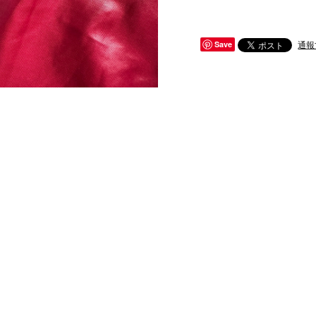
通報
Save