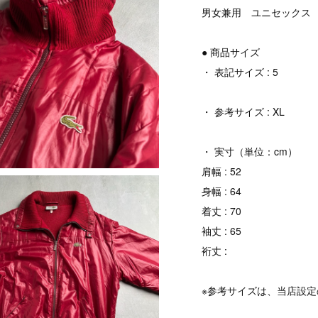
男女兼用 ユニセックス
● 商品サイズ
・ 表記サイズ : 5
・ 参考サイズ : XL
・ 実寸（単位：cm）
肩幅 : 52
身幅 : 64
着丈 : 70
袖丈 : 65
裄丈 :
※参考サイズは、当店設