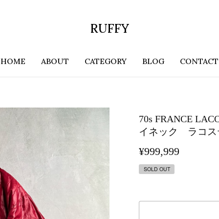
RUFFY
HOME
ABOUT
CATEGORY
BLOG
CONTACT
70s FRANCE
イネック ラコス
¥999,999
SOLD OUT