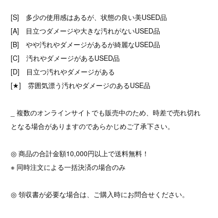
[S] 多少の使用感はあるが、状態の良い美USED品
[A] 目立つダメージや大きな汚れがないUSED品
[B] やや汚れやダメージがあるが綺麗なUSED品
[C] 汚れやダメージがあるUSED品
[D] 目立つ汚れやダメージがある
[★] 雰囲気漂う汚れやダメージのあるUSE品
_ 複数のオンラインサイトでも販売中のため、時差で売れ切れ
となる場合がありますのであらかじめご了承下さい。
◎ 商品の合計金額10,000円以上で送料無料！
※ 同時注文による一括決済の場合のみ
◎ 領収書が必要な場合は、ご購入時にお問合せください。