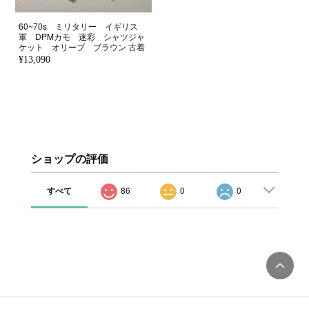
60~70s ミリタリー イギリス
軍 DPMカモ 迷彩 シャツジャ
ケット オリーブ ブラウン 古着
¥13,090
ショップの評価
すべて
86
0
0