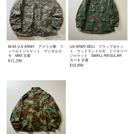
M-65 U.S ARMY アメリカ軍 フ
US ARMY BDU フラップポケッ
ィールドジャケット デジタルカ
ト ウッドランドカモ ミリタリー
モ M65 古着
ジャケット SMALL-REGULAR
カーキ 古着
¥15,290
¥10,890