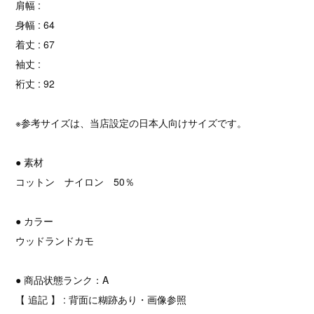
肩幅 :
身幅 : 64
着丈 : 67
袖丈 :
裄丈 : 92
※参考サイズは、当店設定の日本人向けサイズです。
● 素材
コットン ナイロン 50％
● カラー
ウッドランドカモ
● 商品状態ランク：A
【 追記 】 : 背面に糊跡あり・画像参照