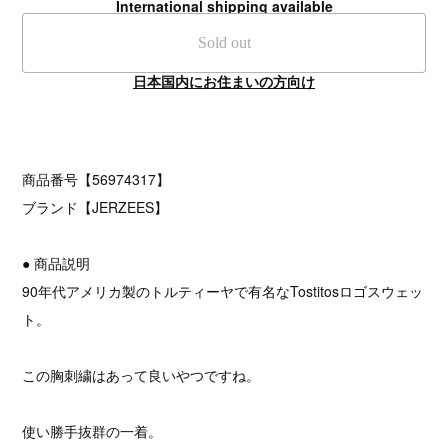
International shipping available
Sold out
日本国内にお住まいの方向け
商品番号【56974317】
ブランド【JERZEES】
● 商品説明
90年代アメリカ製のトルティーヤで有名なTostitosロゴスウェッ
ト。
この胸刺繍はあって良いやつですね。
使い勝手抜群の一着。