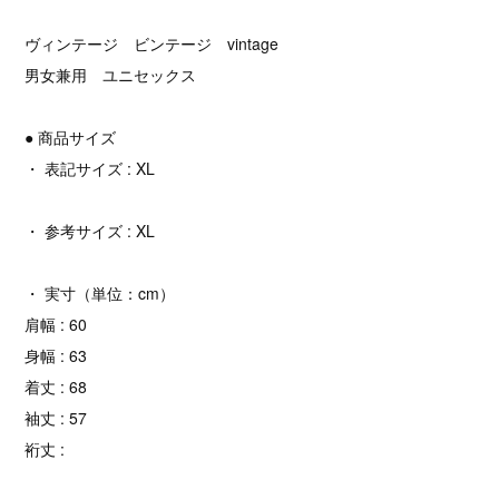
ヴィンテージ ビンテージ vintage
男女兼用 ユニセックス
● 商品サイズ
・ 表記サイズ : XL
・ 参考サイズ : XL
・ 実寸（単位：cm）
肩幅 : 60
身幅 : 63
着丈 : 68
袖丈 : 57
裄丈 :