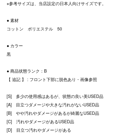
※参考サイズは、当店設定の日本人向けサイズです。
● 素材
コットン ポリエステル 50
● カラー
黒
● 商品状態ランク：B
【 追記 】 : フロント下部に脱色あり・画像参照
[S] 多少の使用感はあるが、状態の良い美USED品
[A] 目立つダメージや大きな汚れがないUSED品
[B] やや汚れやダメージがあるが綺麗なUSED品
[C] 汚れやダメージがあるUSED品
[D] 目立つ汚れやダメージがある