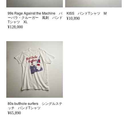
99s Rage Against the Machine バ
KISS バンドTシャツ M
ーバラ・クルーガー 風刺 バンド
¥10,890
Tシャツ XL
¥128,000
80s butthole surfers シングルステ
ッチ バンドTシャツ
¥65,890