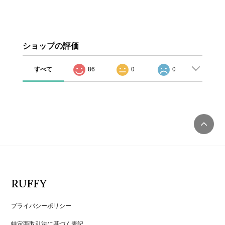
ショップの評価
すべて
86
0
0
RUFFY
プライバシーポリシー
特定商取引法に基づく表記