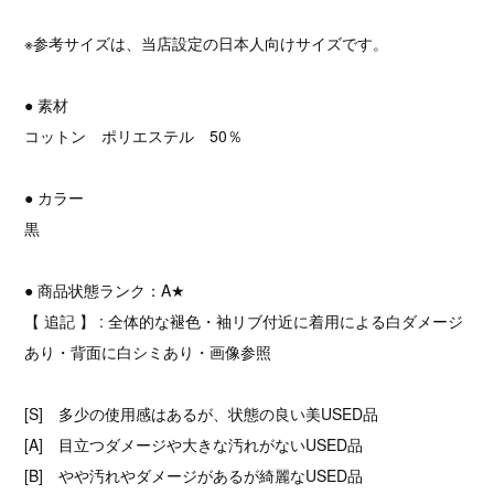
※参考サイズは、当店設定の日本人向けサイズです。
● 素材
コットン ポリエステル 50％
● カラー
黒
● 商品状態ランク：A★
【 追記 】 : 全体的な褪色・袖リブ付近に着用による白ダメージ
あり・背面に白シミあり・画像参照
[S] 多少の使用感はあるが、状態の良い美USED品
[A] 目立つダメージや大きな汚れがないUSED品
[B] やや汚れやダメージがあるが綺麗なUSED品