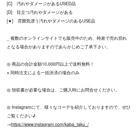
[C] 汚れやダメージがあるUSED品
[D] 目立つ汚れやダメージがある
[★] 雰囲気漂う汚れやダメージのあるUSE品
_ 複数のオンラインサイトでも販売中のため、時差で売れ切れ
となる場合がありますのであらかじめご了承下さい。
◎ 商品の合計金額10,000円以上で送料無料！
※ 同時注文による一括決済の場合のみ
◎ 領収書が必要な場合は、ご購入時にお問合せください。
◎ Instagramにて、様々なコーデを紹介しておりますので、ぜひ
ご覧ください♪
→
https://www.instagram.com/kaba_taku_/