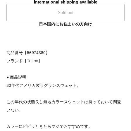
International shipping available
Sold out
日本国内にお住まいの方向け
商品番号【56974380】
ブランド【Tultex】
● 商品説明
80年代アメリカ製ラグランスウェット。
この年代の状態良し無地カラースウェットは持っておいて間違
いない。
カラーにビビッときたらマジでおすすめです。