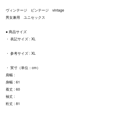
ヴィンテージ ビンテージ vintage
男女兼用 ユニセックス
● 商品サイズ
・ 表記サイズ : XL
・ 参考サイズ : XL
・ 実寸（単位：cm）
肩幅 :
身幅 : 61
着丈 : 60
袖丈 :
裄丈 : 81