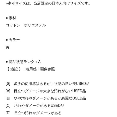
※参考サイズは、当店設定の日本人向けサイズです。
● 素材
コットン ポリエステル
● カラー
黄
● 商品状態ランク：A
【 追記 】 : 着用感・画像参照
[S] 多少の使用感はあるが、状態の良い美USED品
[A] 目立つダメージや大きな汚れがないUSED品
[B] やや汚れやダメージがあるが綺麗なUSED品
[C] 汚れやダメージがあるUSED品
[D] 目立つ汚れやダメージがある