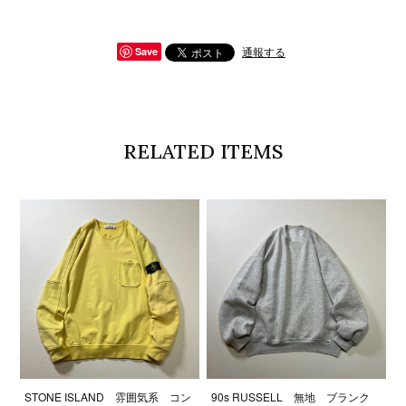
通報する
Save
RELATED ITEMS
STONE ISLAND 雰囲気系 コン
90s RUSSELL 無地 ブランク