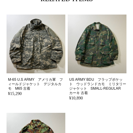
M-65 U.S ARMY アメリカ軍 フ
US ARMY BDU フラップポケッ
ィールドジャケット デジタルカ
ト ウッドランドカモ ミリタリー
モ M65 古着
ジャケット SMALL-REGULAR
カーキ 古着
¥15,290
¥10,890