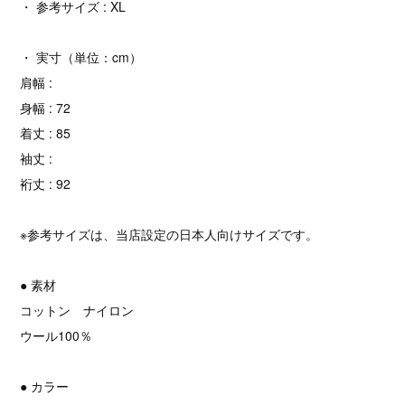
・ 参考サイズ : XL
・ 実寸（単位：cm）
肩幅 :
身幅 : 72
着丈 : 85
袖丈 :
裄丈 : 92
※参考サイズは、当店設定の日本人向けサイズです。
● 素材
コットン ナイロン
ウール100％
● カラー