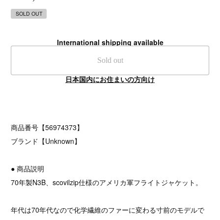
SOLD OUT
International shipping available
Sold out
日本国内にお住まいの方向け
商品番号【56974373】
ブランド【Unknown】
● 商品説明
70年製N3B、scovilzip仕様のアメリカ軍フライトジャケット。
年代は70年代なので化学繊維のファーに変わる寸前のモデルで