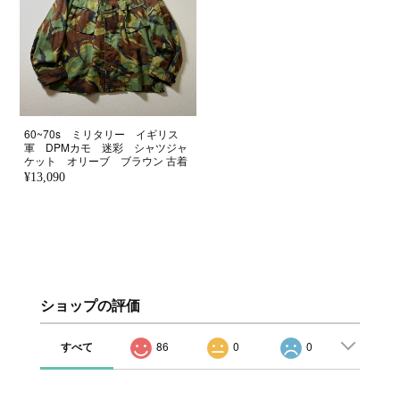
60~70s ミリタリー イギリス
軍 DPMカモ 迷彩 シャツジャ
ケット オリーブ ブラウン 古着
¥13,090
ショップの評価
すべて
86
0
0