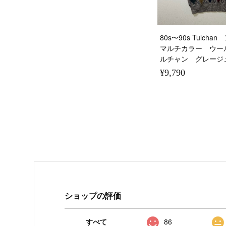
80s〜90s Tulc
マルチカラー ウー
ルチャン グレージュ
¥9,790
ショップの評価
すべて
86