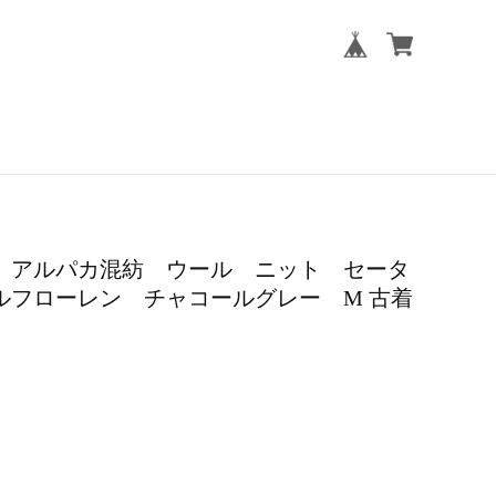
Lauren アルパカ混紡 ウール ニット セータ
ルフローレン チャコールグレー M 古着