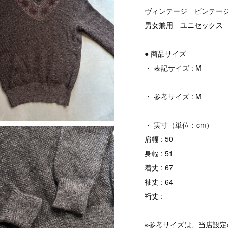
ヴィンテージ ビンテージ v
男女兼用 ユニセックス
● 商品サイズ
・ 表記サイズ : M
・ 参考サイズ : M
・ 実寸（単位：cm）
肩幅 : 50
身幅 : 51
着丈 : 67
袖丈 : 64
裄丈 :
※参考サイズは、当店設