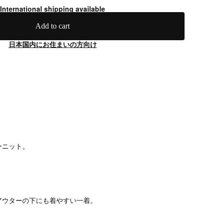
International shipping available
Add to cart
日本国内にお住まいの方向け
】
ーニット。
。
アウターの下にも着やすい一着。