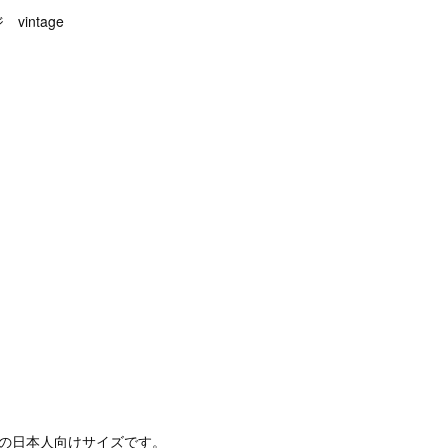
intage
定の日本人向けサイズです。