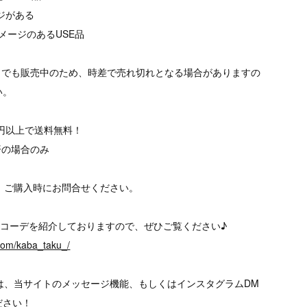
ージがある
メージのあるUSE品
トでも販売中のため、時差で売れ切れとなる場合がありますの
い。
00円以上で送料無料！
済の場合のみ
、ご購入時にお問合せください。
、様々なコーデを紹介しておりますので、ぜひご覧ください♪
.com/kaba_taku_/
は、当サイトのメッセージ機能、もしくはインスタグラムDM
ださい！