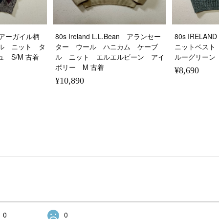
han アーガイル柄
80s Ireland L.L.Bean アランセー
80s IRELA
ル ニット タ
ター ウール ハニカム ケーブ
ニットベスト
 S/M 古着
ル ニット エルエルビーン アイ
ルーグリーン 
ボリー M 古着
¥8,690
¥10,890
0
0