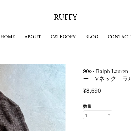
RUFFY
HOME
ABOUT
CATEGORY
BLOG
CONTACT
90s~ Ralph 
ー Vネック ラ
¥8,690
数量