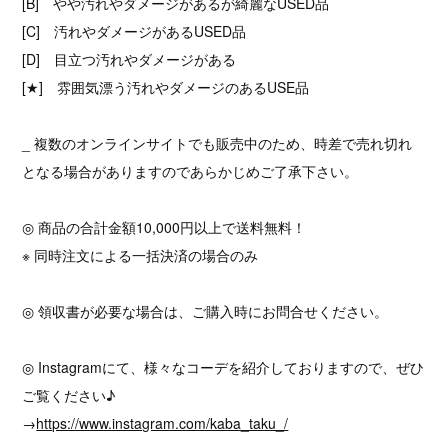
[B] やや汚れやダメージがあるが綺麗なUSED品
[C] 汚れやダメージがあるUSED品
[D] 目立つ汚れやダメージがある
[★] 雰囲気漂う汚れやダメージのあるUSE品
_ 複数のオンラインサイトでも販売中のため、時差で売れ切れ
となる場合がありますのであらかじめご了承下さい。
◎ 商品の合計金額10,000円以上で送料無料！
※ 同時注文による一括決済の場合のみ
◎ 領収書が必要な場合は、ご購入時にお問合せください。
◎ Instagramにて、様々なコーデを紹介しておりますので、ぜひ
ご覧ください♪
→
https://www.instagram.com/kaba_taku_/