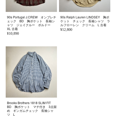
90s Portugal J.CREW オンブレチ
90s Ralph Lauren LINDSEY 胸ポ
ェック BD 胸ポケット 長袖シ
ケット チェック 長袖シャツ ラ
ャツ ジェイクルー ボルドー
ルフローレン クリーム L 古着
XL 古着
¥12,800
¥10,890
Brooks Brothers 1818 SLIM FIT
BD 胸ポケット マチ付き 3点留
め ギンガムチェック 長袖シャ
ツ L