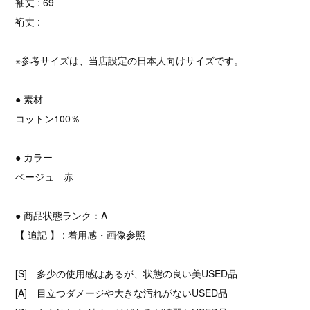
袖丈 : 69
裄丈 :
※参考サイズは、当店設定の日本人向けサイズです。
● 素材
コットン100％
● カラー
ベージュ 赤
● 商品状態ランク：A
【 追記 】 : 着用感・画像参照
[S] 多少の使用感はあるが、状態の良い美USED品
[A] 目立つダメージや大きな汚れがないUSED品