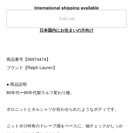
International shipping available
Sold out
日本国内にお住まいの方向け
商品番号【56974474】
ブランド【Ralph Lauren】
● 商品説明
80年代〜90年代製ラルフ変わり種。
ポロニットとネルシャツが合わせられたようなボディです。
ニットポロ特有のドレープ感をベースに、袖チェックがしっか