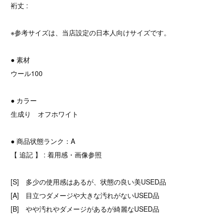
裄丈 :
※参考サイズは、当店設定の日本人向けサイズです。
● 素材
ウール100
● カラー
生成り オフホワイト
● 商品状態ランク：A
【 追記 】 : 着用感・画像参照
[S] 多少の使用感はあるが、状態の良い美USED品
[A] 目立つダメージや大きな汚れがないUSED品
[B] やや汚れやダメージがあるが綺麗なUSED品