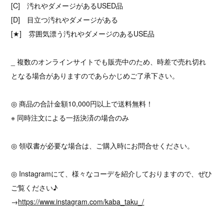
[C] 汚れやダメージがあるUSED品
[D] 目立つ汚れやダメージがある
[★] 雰囲気漂う汚れやダメージのあるUSE品
_ 複数のオンラインサイトでも販売中のため、時差で売れ切れ
となる場合がありますのであらかじめご了承下さい。
◎ 商品の合計金額10,000円以上で送料無料！
※ 同時注文による一括決済の場合のみ
◎ 領収書が必要な場合は、ご購入時にお問合せください。
◎ Instagramにて、様々なコーデを紹介しておりますので、ぜひ
ご覧ください♪
→
https://www.instagram.com/kaba_taku_/