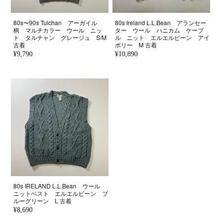
80s〜90s Tulchan アーガイル
80s Ireland L.L.Bean アランセー
柄 マルチカラー ウール ニッ
ター ウール ハニカム ケーブ
ト タルチャン グレージュ S/M
ル ニット エルエルビーン アイ
古着
ボリー M 古着
¥9,790
¥10,890
80s IRELAND L.L.Bean ウール
ニットベスト エルエルビーン ブ
ルーグリーン L 古着
¥8,690