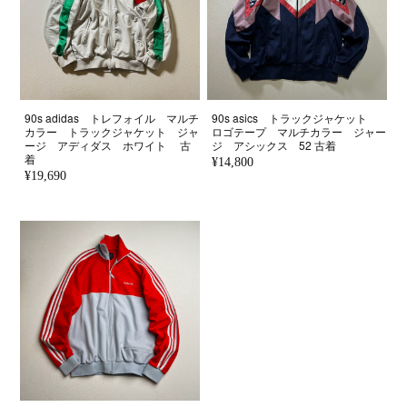
90s adidas トレフォイル マルチ
90s asics トラックジャケット
カラー トラックジャケット ジャ
ロゴテープ マルチカラー ジャー
ージ アディダス ホワイト 古
ジ アシックス 52 古着
着
¥14,800
¥19,690