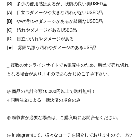
[S] 多少の使用感はあるが、状態の良い美USED品
[A] 目立つダメージや大きな汚れがないUSED品
[B] やや汚れやダメージがあるが綺麗なUSED品
[C] 汚れやダメージがあるUSED品
[D] 目立つ汚れやダメージがある
[★] 雰囲気漂う汚れやダメージのあるUSE品
_ 複数のオンラインサイトでも販売中のため、時差で売れ切れ
となる場合がありますのであらかじめご了承下さい。
◎ 商品の合計金額10,000円以上で送料無料！
※ 同時注文による一括決済の場合のみ
◎ 領収書が必要な場合は、ご購入時にお問合せください。
◎ Instagramにて、様々なコーデを紹介しておりますので、ぜひ