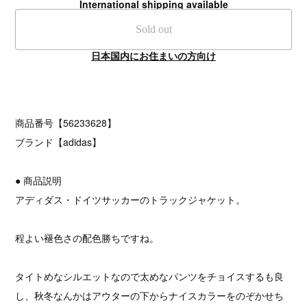
International shipping available
Sold out
日本国内にお住まいの方向け
商品番号【56233628】
ブランド【adidas】
● 商品説明
アディダス・ドイツサッカーのトラックジャケット。
程よい褪色さの配色勝ちですね。
タイトめなシルエットなので太めなパンツをチョイスするも良
し、秋冬なんかはアウターの下からナイスカラーをのぞかせち