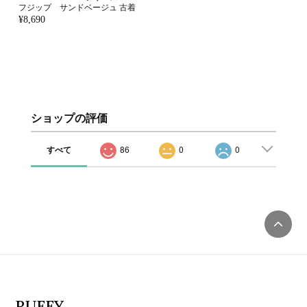
フジップ サンドベージュ 古着
¥8,690
ショップの評価
すべて
86
0
0
RUFFY