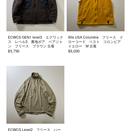
ECWCS GEN1 level3 エクワック
90s USA Columbia フリース ド
ス レベル3 裏地ボア ベアジャ
ローコード ベスト コロンビア
ン フリース ブラウン 古着
イエロー M 古着
¥9,790
¥8,690
ECWCS Level2 フリース ハー