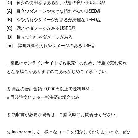
[S] 多少の使用感はあるが、状態の良い美USED品
[A] 目立つダメージや大きな汚れがないUSED品
[B] やや汚れやダメージがあるが綺麗なUSED品
[C] 汚れやダメージがあるUSED品
[D] 目立つ汚れやダメージがある
[★] 雰囲気漂う汚れやダメージのあるUSE品
_ 複数のオンラインサイトでも販売中のため、時差で売れ切れ
となる場合がありますのであらかじめご了承下さい。
◎ 商品の合計金額10,000円以上で送料無料！
※ 同時注文による一括決済の場合のみ
◎ 領収書が必要な場合は、ご購入時にお問合せください。
◎ Instagramにて、様々なコーデを紹介しておりますので、ぜひ