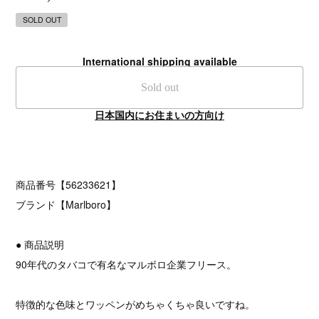
SOLD OUT
International shipping available
Sold out
日本国内にお住まいの方向け
商品番号【56233621】
ブランド【Marlboro】
● 商品説明
90年代のタバコで有名なマルボロ企業フリース。
特徴的な色味とワッペンがめちゃくちゃ良いですね。