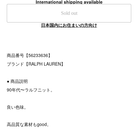
International shipping available
Sold out
日本国内にお住まいの方向け
商品番号【56233636】
ブランド【RALPH LAUREN】
● 商品説明
90年代〜ラルフニット。
良い色味。
高品質な素材もgood。