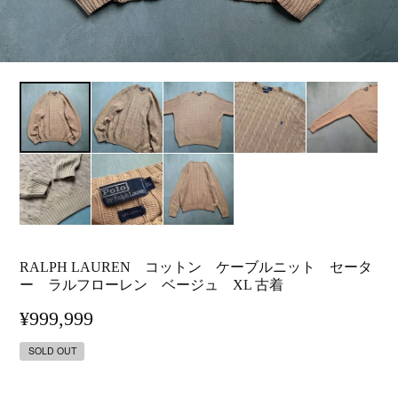
RALPH LAUREN コットン ケーブルニット セータ
ー ラルフローレン ベージュ XL 古着
¥999,999
SOLD OUT