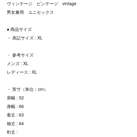
ヴィンテージ ビンテージ vintage
男女兼用 ユニセックス
● 商品サイズ
・ 表記サイズ : XL
・ 参考サイズ
メンズ : XL
レディース : XL
・ 実寸（単位：cm）
肩幅 : 52
身幅 : 66
着丈 : 63
袖丈 : 64
裄丈 :