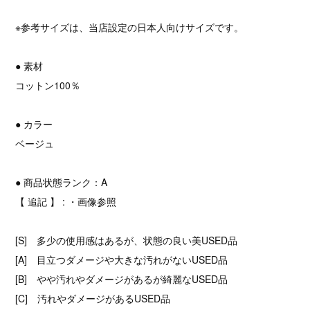
※参考サイズは、当店設定の日本人向けサイズです。
● 素材
コットン100％
● カラー
ベージュ
● 商品状態ランク：A
【 追記 】 : ・画像参照
[S] 多少の使用感はあるが、状態の良い美USED品
[A] 目立つダメージや大きな汚れがないUSED品
[B] やや汚れやダメージがあるが綺麗なUSED品
[C] 汚れやダメージがあるUSED品