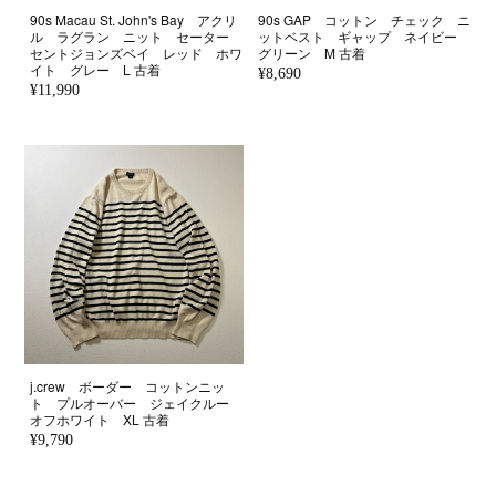
90s Macau St. John's Bay アクリ
90s GAP コットン チェック ニ
ル ラグラン ニット セーター
ットベスト ギャップ ネイビー
セントジョンズベイ レッド ホワ
グリーン M 古着
イト グレー L 古着
¥8,690
¥11,990
j.crew ボーダー コットンニッ
ト プルオーバー ジェイクルー
オフホワイト XL 古着
¥9,790