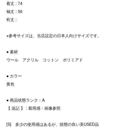
着丈 : 74
袖丈 : 56
裄丈 :
※参考サイズは、当店設定の日本人向けサイズです。
● 素材
ウール アクリル コットン ポリミアド
● カラー
黄色
● 商品状態ランク：A
【 追記 】 : 着用感・画像参照
[S] 多少の使用感はあるが、状態の良い美USED品