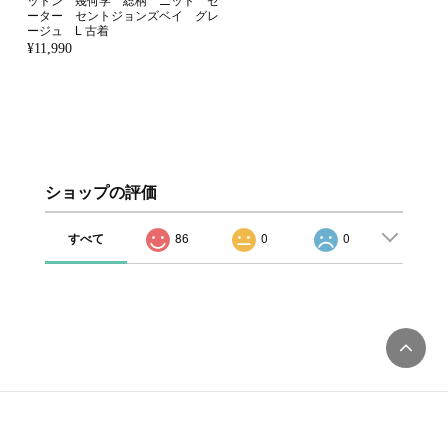
ーター セントジョンズベイ グレ
ージュ L 古着
¥11,990
ショップの評価
すべて
86
0
0