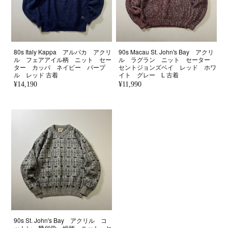
80s Italy Kappa アルパカ アクリ
90s Macau St. John's Bay アクリ
ル フェアアイル柄 ニット セー
ル ラグラン ニット セーター
ター カッパ ネイビー パープ
セントジョンズベイ レッド ホワ
ル レッド 古着
イト グレー L 古着
¥14,190
¥11,990
90s St. John's Bay アクリル コ
ットン 幾何学 総柄 ニット セ