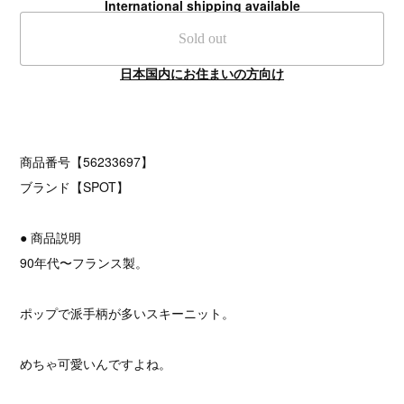
International shipping available
Sold out
日本国内にお住まいの方向け
商品番号【56233697】
ブランド【SPOT】
● 商品説明
90年代〜フランス製。
ポップで派手柄が多いスキーニット。
めちゃ可愛いんですよね。