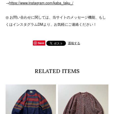
→
https://www.instagram.com/kaba_taku_/
◎ お問い合わせに関しては、当サイトのメッセージ機能、もし
くはインスタグラムDMより、お気軽にご連絡ください！
通報する
Save
RELATED ITEMS