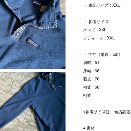
・ 表記サイズ : XXL
・ 参考サイズ
メンズ : XXL
レディース : XXL
・ 実寸（単位：cm）
肩幅 : 51
身幅 : 66
着丈 : 76
袖丈 : 68
裄丈 :
※参考サイズは、当店設
● 素材