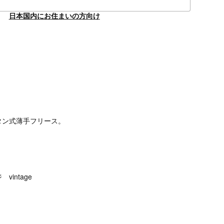
日本国内にお住まいの方向け
タン式薄手フリース。
intage