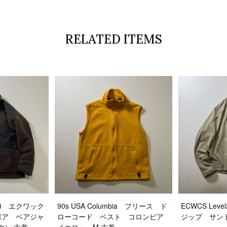
RELATED ITEMS
vel3 エクワック
90s USA Columbia フリース ド
ECWCS Le
ボア ベアジャ
ローコード ベスト コロンビア
ジップ サン