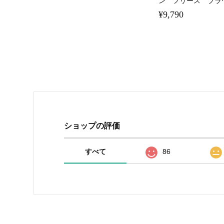
ン フリース ブラ
¥9,790
ショップの評価
すべて
86