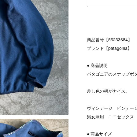
商品番号【56233684】
ブランド【patagonia】
● 商品説明
パタゴニアのスナップボ
差し色の柄がナイス。
ヴィンテージ ビンテージ v
男女兼用 ユニセックス
● 商品サイズ