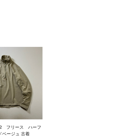
vel2 フリース ハーフ
ドベージュ 古着