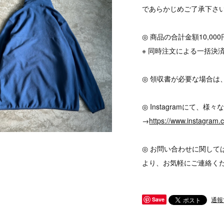
であらかじめご了承下さ
◎ 商品の合計金額10,0
※ 同時注文による一括決
◎ 領収書が必要な場合は
◎ Instagramにて
→
https://www.instagram
◎ お問い合わせに関して
より、お気軽にご連絡く
通報
Save