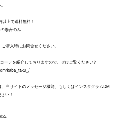
い。
00円以上で送料無料！
済の場合のみ
、ご購入時にお問合せください。
、様々なコーデを紹介しておりますので、ぜひご覧ください♪
.com/kaba_taku_/
は、当サイトのメッセージ機能、もしくはインスタグラムDM
ださい！
する