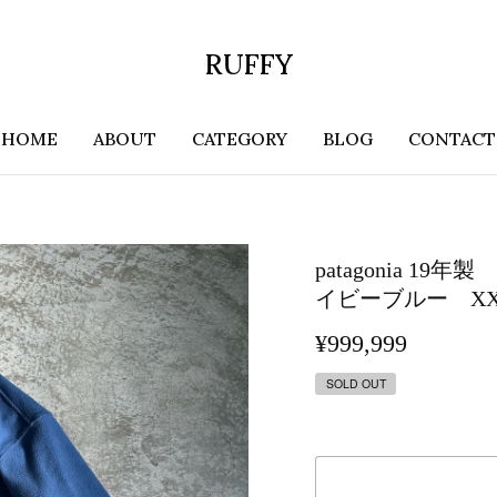
RUFFY
HOME
ABOUT
CATEGORY
BLOG
CONTACT
patagonia 
イビーブルー XX
¥999,999
SOLD OUT