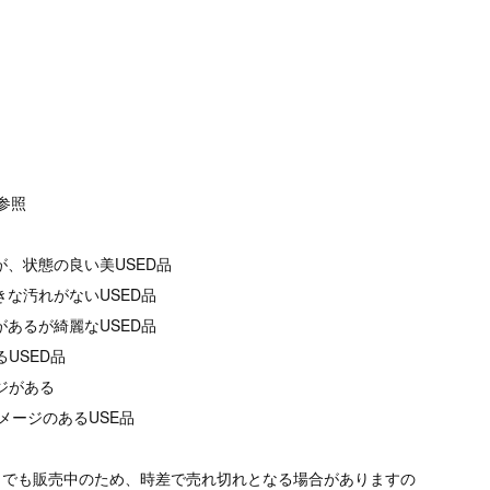
像参照
が、状態の良い美USED品
きな汚れがないUSED品
があるが綺麗なUSED品
るUSED品
ージがある
メージのあるUSE品
トでも販売中のため、時差で売れ切れとなる場合がありますの