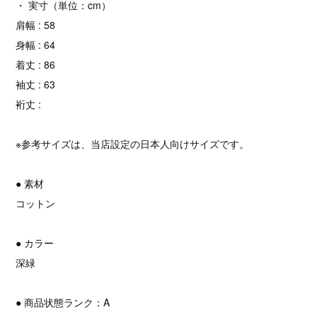
・ 実寸（単位：cm）
肩幅 : 58
身幅 : 64
着丈 : 86
袖丈 : 63
裄丈 :
※参考サイズは、当店設定の日本人向けサイズです。
● 素材
コットン
● カラー
深緑
● 商品状態ランク：A