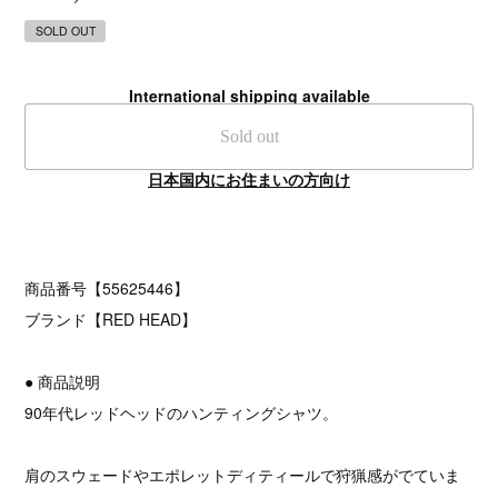
SOLD OUT
International shipping available
Sold out
日本国内にお住まいの方向け
商品番号【55625446】
ブランド【RED HEAD】
● 商品説明
90年代レッドヘッドのハンティングシャツ。
肩のスウェードやエポレットディティールで狩猟感がでていま