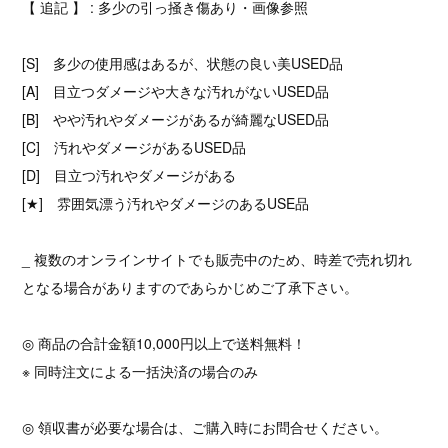
【 追記 】 : 多少の引っ掻き傷あり・画像参照
[S] 多少の使用感はあるが、状態の良い美USED品
[A] 目立つダメージや大きな汚れがないUSED品
[B] やや汚れやダメージがあるが綺麗なUSED品
[C] 汚れやダメージがあるUSED品
[D] 目立つ汚れやダメージがある
[★] 雰囲気漂う汚れやダメージのあるUSE品
_ 複数のオンラインサイトでも販売中のため、時差で売れ切れ
となる場合がありますのであらかじめご了承下さい。
◎ 商品の合計金額10,000円以上で送料無料！
※ 同時注文による一括決済の場合のみ
◎ 領収書が必要な場合は、ご購入時にお問合せください。