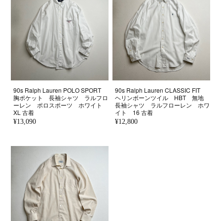
90s Ralph Lauren POLO SPORT
90s Ralph Lauren CLASSIC FIT
胸ポケット 長袖シャツ ラルフロ
ヘリンボーンツイル HBT 無地
ーレン ポロスポーツ ホワイト
長袖シャツ ラルフローレン ホワ
XL 古着
イト 16 古着
¥13,090
¥12,800