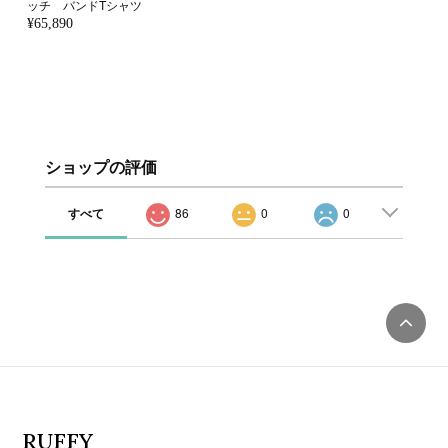
ッチ バンドTシャツ
¥65,890
ショップの評価
すべて
86
0
0
RUFFY