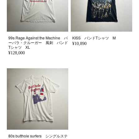
99s Rage Against the Machine バ
KISS バンドTシャツ M
ーバラ・クルーガー 風刺 バンド
¥10,890
Tシャツ XL
¥128,000
80s butthole surfers シングルステ