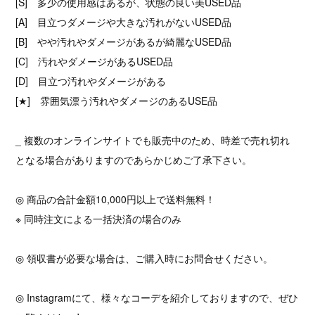
[S] 多少の使用感はあるが、状態の良い美USED品
[A] 目立つダメージや大きな汚れがないUSED品
[B] やや汚れやダメージがあるが綺麗なUSED品
[C] 汚れやダメージがあるUSED品
[D] 目立つ汚れやダメージがある
[★] 雰囲気漂う汚れやダメージのあるUSE品
_ 複数のオンラインサイトでも販売中のため、時差で売れ切れ
となる場合がありますのであらかじめご了承下さい。
◎ 商品の合計金額10,000円以上で送料無料！
※ 同時注文による一括決済の場合のみ
◎ 領収書が必要な場合は、ご購入時にお問合せください。
◎ Instagramにて、様々なコーデを紹介しておりますので、ぜひ