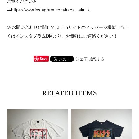
ご覧ください♪
→
https://www.instagram.com/kaba_taku_/
◎ お問い合わせに関しては、当サイトのメッセージ機能、もし
くはインスタグラムDMより、お気軽にご連絡ください！
シェア
通報する
Save
RELATED ITEMS