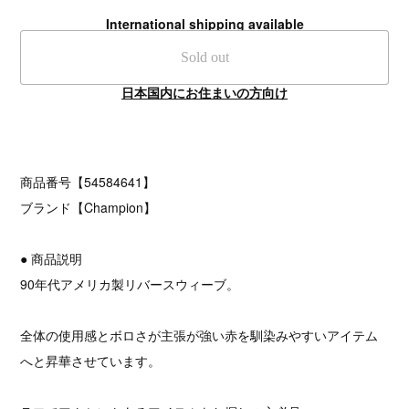
International shipping available
Sold out
日本国内にお住まいの方向け
商品番号【54584641】
ブランド【Champion】
● 商品説明
90年代アメリカ製リバースウィーブ。
全体の使用感とボロさが主張が強い赤を馴染みやすいアイテム
へと昇華させています。