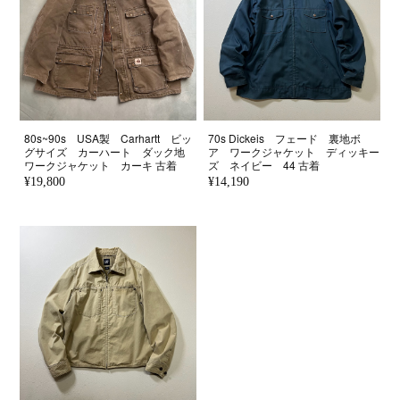
80s~90s USA製 Carhartt ビッ
70s Dickeis フェード 裏地ボ
グサイズ カーハート ダック地
ア ワークジャケット ディッキー
ワークジャケット カーキ 古着
ズ ネイビー 44 古着
¥19,800
¥14,190