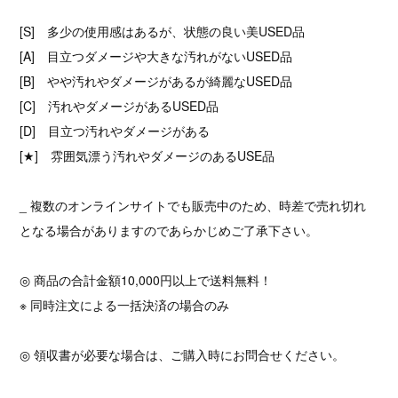
[S] 多少の使用感はあるが、状態の良い美USED品
[A] 目立つダメージや大きな汚れがないUSED品
[B] やや汚れやダメージがあるが綺麗なUSED品
[C] 汚れやダメージがあるUSED品
[D] 目立つ汚れやダメージがある
[★] 雰囲気漂う汚れやダメージのあるUSE品
_ 複数のオンラインサイトでも販売中のため、時差で売れ切れ
となる場合がありますのであらかじめご了承下さい。
◎ 商品の合計金額10,000円以上で送料無料！
※ 同時注文による一括決済の場合のみ
◎ 領収書が必要な場合は、ご購入時にお問合せください。