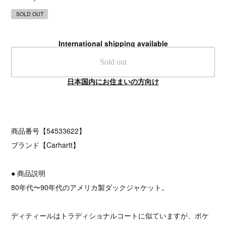
SOLD OUT
International shipping available
Sold out
日本国内にお住まいの方向け
商品番号【54533622】
ブランド【Carhartt】
● 商品説明
80年代〜90年代のアメリカ製ダックジャケット。
ディティールはトラディショナルコートに似ていますが、ポケ