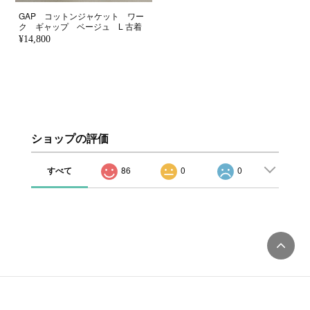
GAP コットンジャケット ワー
ク ギャップ ベージュ L 古着
¥14,800
ショップの評価
すべて
86
0
0