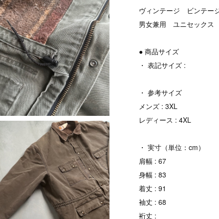
ヴィンテージ ビンテージ v
男女兼用 ユニセックス
● 商品サイズ
・ 表記サイズ :
・ 参考サイズ
メンズ : 3XL
レディース : 4XL
・ 実寸（単位：cm）
肩幅 : 67
身幅 : 83
着丈 : 91
袖丈 : 68
裄丈 :