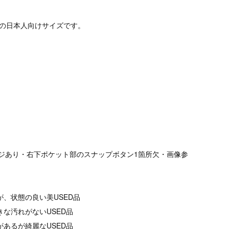
定の日本人向けサイズです。
ダメージあり・右下ポケット部のスナップボタン1箇所欠・画像参
が、状態の良い美USED品
きな汚れがないUSED品
があるが綺麗なUSED品