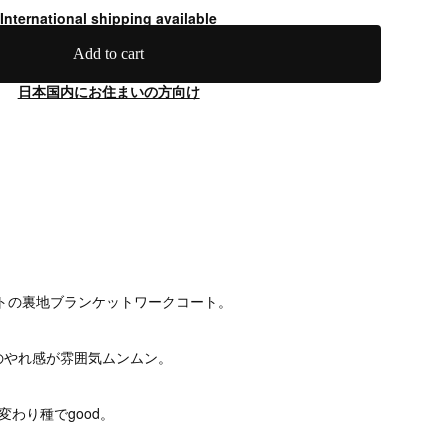
International shipping available
Add to cart
日本国内にお住まいの方向け
ートの裏地ブランケットワークコート。
のやれ感が雰囲気ムンムン。
変わり種でgood。