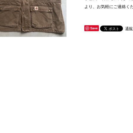
より、お気軽にご連絡く
通報
Save