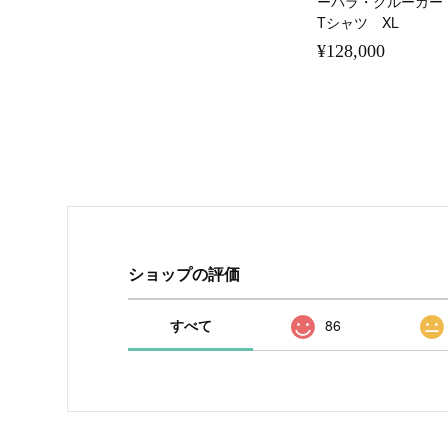
ーバラ・クルーガー
Tシャツ XL
¥128,000
ショップの評価
すべて
86