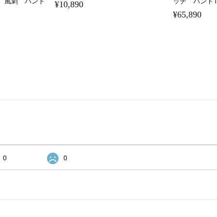
 風刺 バンド
ッチ バンド
¥10,890
¥65,890
0
0