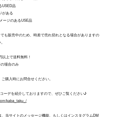
るUSED品
ージがある
メージのあるUSE品
トでも販売中のため、時差で売れ切れとなる場合がありますの
い。
00円以上で送料無料！
済の場合のみ
、ご購入時にお問合せください。
、様々なコーデを紹介しておりますので、ぜひご覧ください♪
.com/kaba_taku_/
は、当サイトのメッセージ機能、もしくはインスタグラムDM