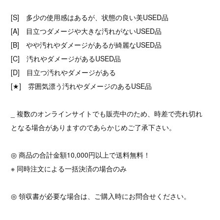
[S] 多少の使用感はあるが、状態の良い美USED品
[A] 目立つダメージや大きな汚れがないUSED品
[B] やや汚れやダメージがあるが綺麗なUSED品
[C] 汚れやダメージがあるUSED品
[D] 目立つ汚れやダメージがある
[★] 雰囲気漂う汚れやダメージのあるUSE品
_ 複数のオンラインサイトでも販売中のため、時差で売れ切れ
となる場合がありますのであらかじめご了承下さい。
◎ 商品の合計金額10,000円以上で送料無料！
※ 同時注文による一括決済の場合のみ
◎ 領収書が必要な場合は、ご購入時にお問合せください。