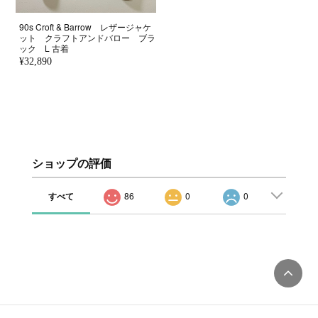
90s Croft & Barrow レザージャケ
ット クラフトアンドバロー ブラ
ック L 古着
¥32,890
ショップの評価
すべて
86
0
0