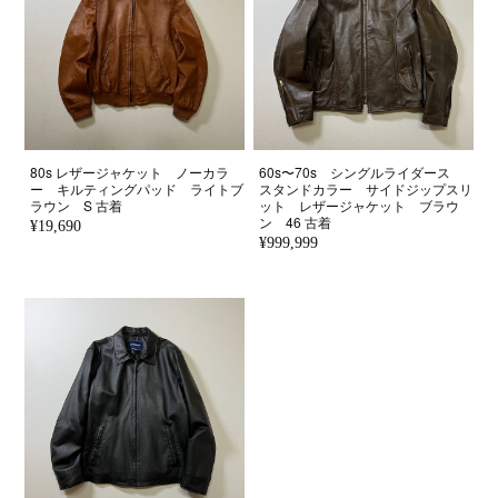
80s レザージャケット ノーカラ
60s〜70s シングルライダース
ー キルティングパッド ライトブ
スタンドカラー サイドジップスリ
ラウン S 古着
ット レザージャケット ブラウ
ン 46 古着
¥19,690
¥999,999