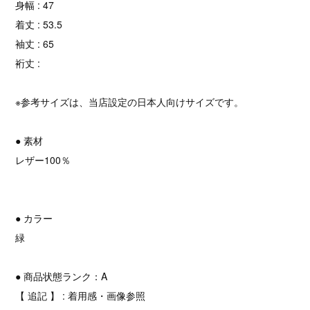
身幅 : 47
着丈 : 53.5
袖丈 : 65
裄丈 :
※参考サイズは、当店設定の日本人向けサイズです。
● 素材
レザー100％
● カラー
緑
● 商品状態ランク：A
【 追記 】 : 着用感・画像参照