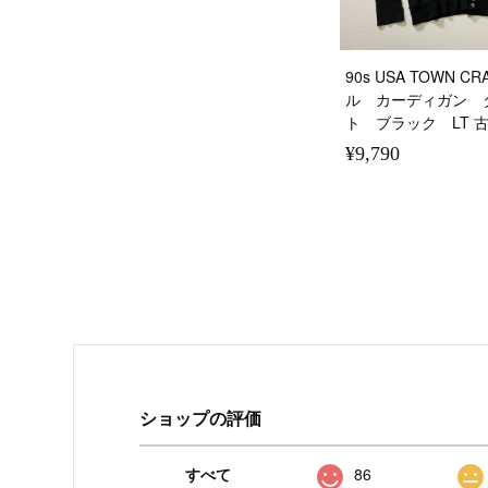
90s USA TOWN 
ル カーディガン 
ト ブラック LT 
¥9,790
ショップの評価
すべて
86