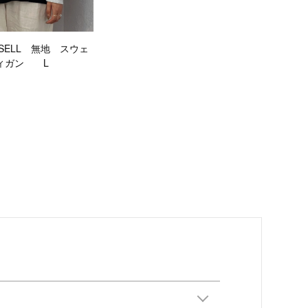
USSELL 無地 スウェ
ィガン L