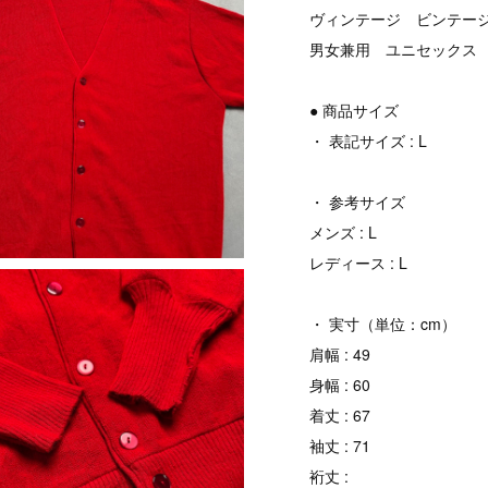
ヴィンテージ ビンテージ v
男女兼用 ユニセックス
● 商品サイズ
・ 表記サイズ : L
・ 参考サイズ
メンズ : L
レディース : L
・ 実寸（単位：cm）
肩幅 : 49
身幅 : 60
着丈 : 67
袖丈 : 71
裄丈 :