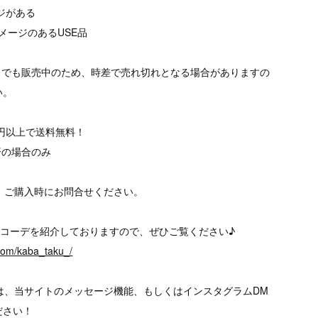
ージがある
メージのあるUSE品
トでも販売中のため、時差で売れ切れとなる場合がありますの
い。
00円以上で送料無料！
済の場合のみ
、ご購入時にお問合せください。
、様々なコーデを紹介しておりますので、ぜひご覧ください♪
.com/kaba_taku_/
は、当サイトのメッセージ機能、もしくはインスタグラムDM
ださい！