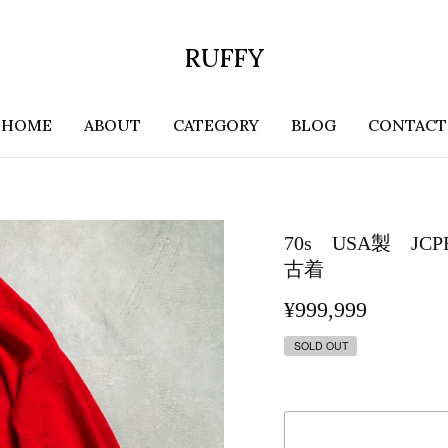
RUFFY
HOME
ABOUT
CATEGORY
BLOG
CONTACT
70s USA製 
古着
¥999,999
SOLD OUT