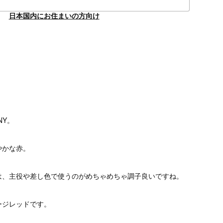
日本国内にお住まいの方向け
NY。
やかな赤。
は、主役や差し色で使うのがめちゃめちゃ調子良いですね。
ージレッドです。