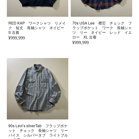
RED KAP ワークシャツ リメイ
70s USA Lee 襟芯 チェック フ
ク 短丈 長袖シャツ ネイビー
ラップポケット ワーク 長袖シャ
S 古着
ツ リー ネイビー レッド イエ
ロー XL 古着
¥999,999
¥999,999
90s Levi’s silverTab フラップポケ
ット チェック 長袖シャツ リー
バイス シルバータブ ライトブル