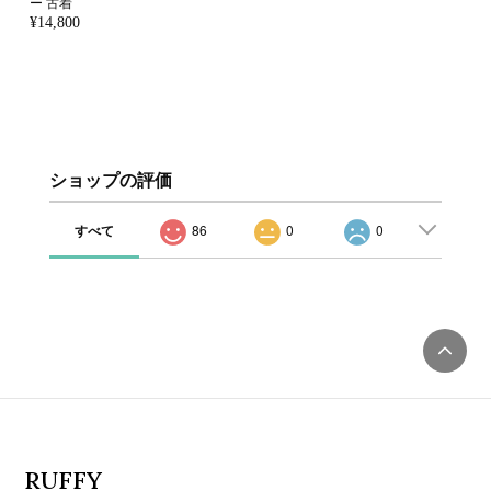
ー 古着
¥14,800
ショップの評価
すべて
86
0
0
RUFFY