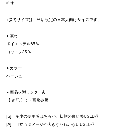
裄丈 :
※参考サイズは、当店設定の日本人向けサイズです。
● 素材
ポイエステル65％
コットン35％
● カラー
ベージュ
● 商品状態ランク：A
【 追記 】 : ・画像参照
[S] 多少の使用感はあるが、状態の良い美USED品
[A] 目立つダメージや大きな汚れがないUSED品