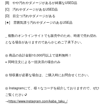
[B] やや汚れやダメージがあるが綺麗なUSED品
[C] 汚れやダメージがあるUSED品
[D] 目立つ汚れやダメージがある
[★] 雰囲気漂う汚れやダメージのあるUSE品
_ 複数のオンラインサイトでも販売中のため、時差で売れ切れ
となる場合がありますのであらかじめご了承下さい。
◎ 商品の合計金額10,000円以上で送料無料！
※ 同時注文による一括決済の場合のみ
◎ 領収書が必要な場合は、ご購入時にお問合せください。
◎ Instagramにて、様々なコーデを紹介しておりますので、ぜひ
ご覧ください♪
→
https://www.instagram.com/kaba_taku_/