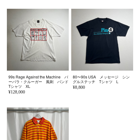
99s Rage Against the Machine バ
80〜90s USA メッセージ シン
ーバラ・クルーガー 風刺 バンド
グルステッチ Tシャツ L
Tシャツ XL
¥8,800
¥128,000