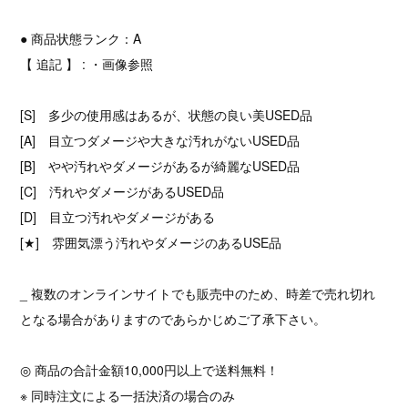
● 商品状態ランク：A
【 追記 】 : ・画像参照
[S] 多少の使用感はあるが、状態の良い美USED品
[A] 目立つダメージや大きな汚れがないUSED品
[B] やや汚れやダメージがあるが綺麗なUSED品
[C] 汚れやダメージがあるUSED品
[D] 目立つ汚れやダメージがある
[★] 雰囲気漂う汚れやダメージのあるUSE品
_ 複数のオンラインサイトでも販売中のため、時差で売れ切れ
となる場合がありますのであらかじめご了承下さい。
◎ 商品の合計金額10,000円以上で送料無料！
※ 同時注文による一括決済の場合のみ