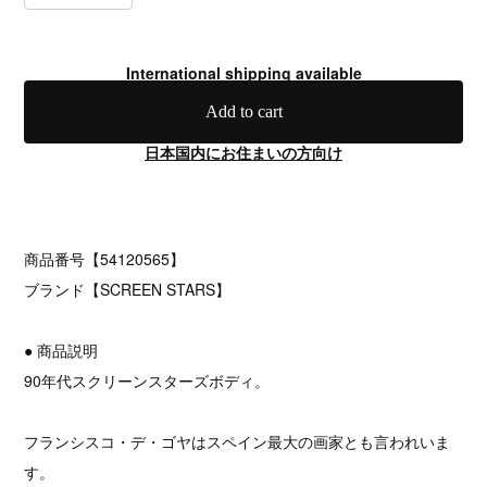
International shipping available
Add to cart
日本国内にお住まいの方向け
商品番号【54120565】
ブランド【SCREEN STARS】
● 商品説明
90年代スクリーンスターズボディ。
フランシスコ・デ・ゴヤはスペイン最大の画家とも言われいま
す。