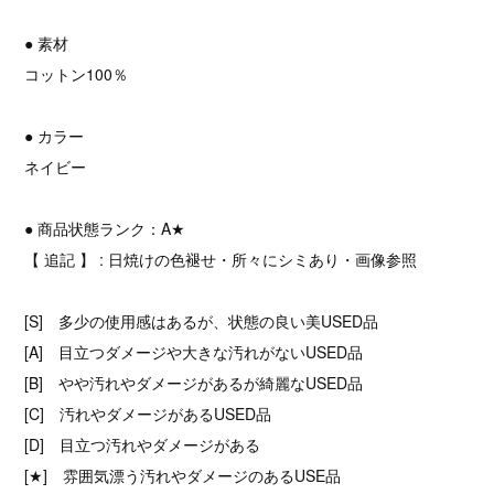
● 素材
コットン100％
● カラー
ネイビー
● 商品状態ランク：A★
【 追記 】 : 日焼けの色褪せ・所々にシミあり・画像参照
[S] 多少の使用感はあるが、状態の良い美USED品
[A] 目立つダメージや大きな汚れがないUSED品
[B] やや汚れやダメージがあるが綺麗なUSED品
[C] 汚れやダメージがあるUSED品
[D] 目立つ汚れやダメージがある
[★] 雰囲気漂う汚れやダメージのあるUSE品