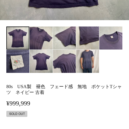
80s USA製 褪色 フェード感 無地 ポケットTシャ
ツ ネイビー 古着
¥999,999
SOLD OUT