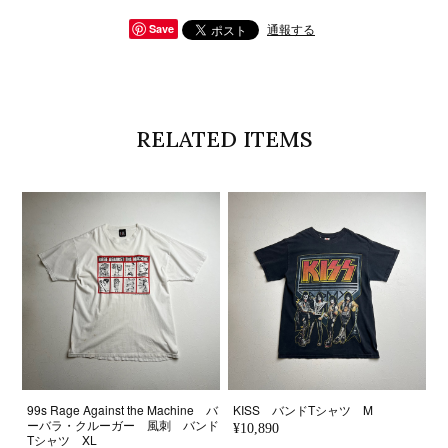
通報する
Save
RELATED ITEMS
99s Rage Against the Machine バ
KISS バンドTシャツ M
ーバラ・クルーガー 風刺 バンド
¥10,890
Tシャツ XL