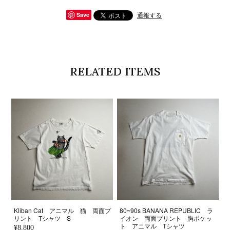
通報する
Save
RELATED ITEMS
Kliban Cat アニマル 猫 両面プ
80~90s BANANA REPUBLIC ラ
リント Tシャツ S
イオン 両面プリント 胸ポケッ
ト アニマル Tシャツ
¥8,800