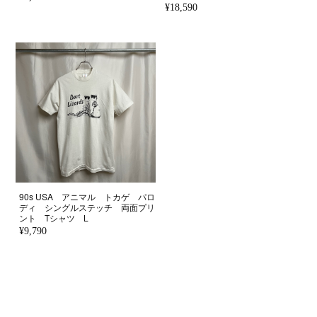
¥18,590
90s USA アニマル トカゲ パロ
ディ シングルステッチ 両面プリ
ント Tシャツ L
¥9,790