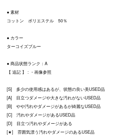
● 素材
コットン ポリエステル 50％
● カラー
ターコイズブルー
● 商品状態ランク：A
【 追記 】 : ・画像参照
[S] 多少の使用感はあるが、状態の良い美USED品
[A] 目立つダメージや大きな汚れがないUSED品
[B] やや汚れやダメージがあるが綺麗なUSED品
[C] 汚れやダメージがあるUSED品
[D] 目立つ汚れやダメージがある
[★] 雰囲気漂う汚れやダメージのあるUSE品