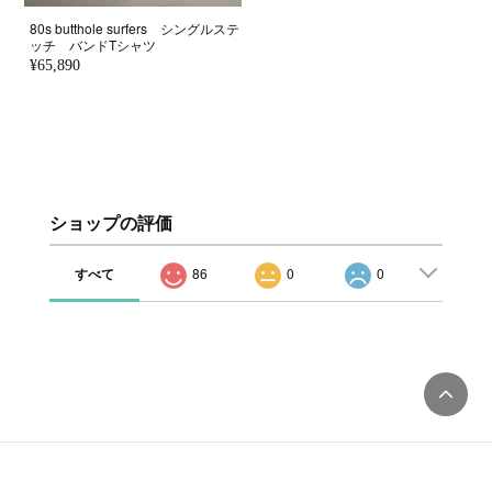
80s butthole surfers シングルステ
ッチ バンドTシャツ
¥65,890
ショップの評価
すべて
86
0
0