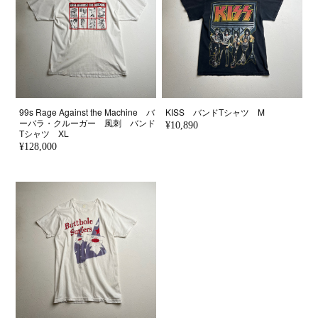
99s Rage Against the Machine バ
KISS バンドTシャツ M
ーバラ・クルーガー 風刺 バンド
¥10,890
Tシャツ XL
¥128,000