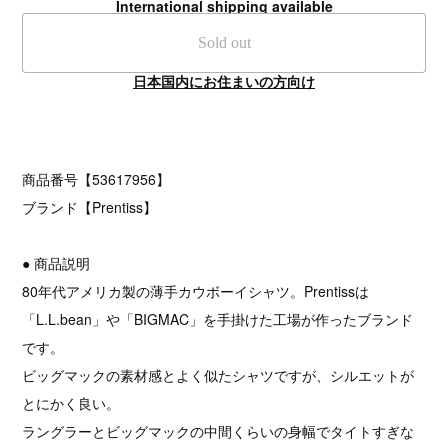
International shipping available
Sold out
日本国内にお住まいの方向け
商品番号【53617956】
ブランド【Prentiss】
● 商品説明
80年代アメリカ製の薄手カウボーイシャツ。Prentissは
「L.L.bean」や「BIGMAC」を手掛けた工場が作ったブランド
です。
ビッグマックの素材感とよく似たシャツですが、シルエットが
とにかく良い。
ラングラーとビッグマックの中間くらいの身幅でタイトすぎな