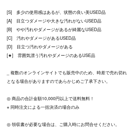
[S] 多少の使用感はあるが、状態の良い美USED品
[A] 目立つダメージや大きな汚れがないUSED品
[B] やや汚れやダメージがあるが綺麗なUSED品
[C] 汚れやダメージがあるUSED品
[D] 目立つ汚れやダメージがある
[★] 雰囲気漂う汚れやダメージのあるUSE品
_ 複数のオンラインサイトでも販売中のため、時差で売れ切れ
となる場合がありますのであらかじめご了承下さい。
◎ 商品の合計金額10,000円以上で送料無料！
※ 同時注文による一括決済の場合のみ
◎ 領収書が必要な場合は、ご購入時にお問合せください。