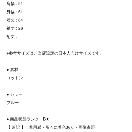
肩幅 : 51
身幅 : 61
着丈 : 84
袖丈 : 26
裄丈 :
※参考サイズは、当店設定の日本人向けサイズです。
● 素材
コットン
● カラー
ブルー
● 商品状態ランク：B★
【 追記 】 : 着用感・所々に着色あり・画像参照