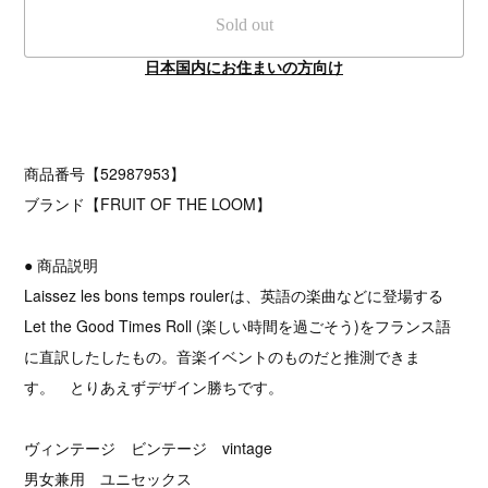
Sold out
日本国内にお住まいの方向け
商品番号【52987953】
ブランド【FRUIT OF THE LOOM】
● 商品説明
Laissez les bons temps roulerは、英語の楽曲などに登場する
Let the Good Times Roll (楽しい時間を過ごそう)をフランス語
に直訳したしたもの。音楽イベントのものだと推測できま
す。 とりあえずデザイン勝ちです。
ヴィンテージ ビンテージ vintage
男女兼用 ユニセックス