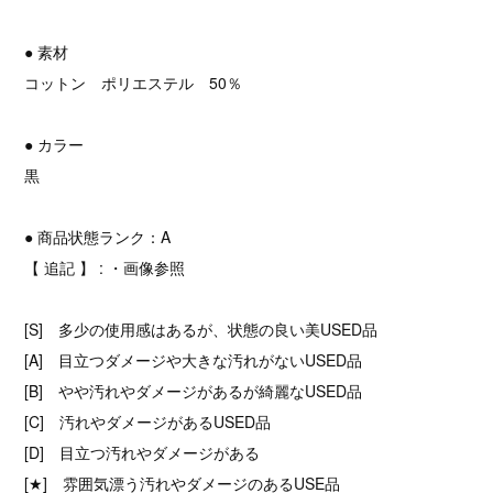
● 素材
コットン ポリエステル 50％
● カラー
黒
● 商品状態ランク：A
【 追記 】 : ・画像参照
[S] 多少の使用感はあるが、状態の良い美USED品
[A] 目立つダメージや大きな汚れがないUSED品
[B] やや汚れやダメージがあるが綺麗なUSED品
[C] 汚れやダメージがあるUSED品
[D] 目立つ汚れやダメージがある
[★] 雰囲気漂う汚れやダメージのあるUSE品