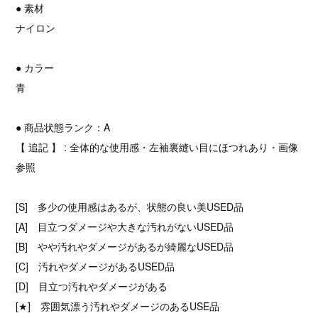
● 素材
ナイロン
● カラー
青
● 商品状態ランク：A
【 追記 】 : 全体的な使用感・左袖裏縫い目にほつれあり・画像
参照
[S] 多少の使用感はあるが、状態の良い美USED品
[A] 目立つダメージや大きな汚れがないUSED品
[B] やや汚れやダメージがあるが綺麗なUSED品
[C] 汚れやダメージがあるUSED品
[D] 目立つ汚れやダメージがある
[★] 雰囲気漂う汚れやダメージのあるUSE品