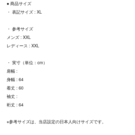
● 商品サイズ
・ 表記サイズ : XL
・ 参考サイズ
メンズ : XXL
レディース : XXL
・ 実寸（単位：cm）
肩幅 :
身幅 : 64
着丈 : 60
袖丈 :
裄丈 : 64
※参考サイズは、当店設定の日本人向けサイズです。