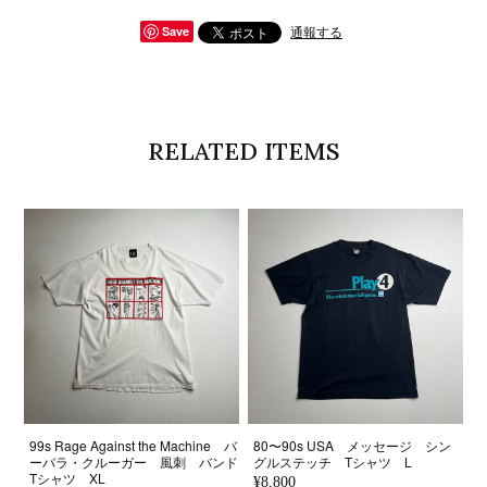
通報する
Save
RELATED ITEMS
99s Rage Against the Machine バ
80〜90s USA メッセージ シン
ーバラ・クルーガー 風刺 バンド
グルステッチ Tシャツ L
Tシャツ XL
¥8,800