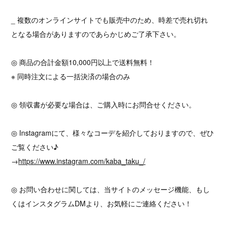
_ 複数のオンラインサイトでも販売中のため、時差で売れ切れ
となる場合がありますのであらかじめご了承下さい。
◎ 商品の合計金額10,000円以上で送料無料！
※ 同時注文による一括決済の場合のみ
◎ 領収書が必要な場合は、ご購入時にお問合せください。
◎ Instagramにて、様々なコーデを紹介しておりますので、ぜひ
ご覧ください♪
→
https://www.instagram.com/kaba_taku_/
◎ お問い合わせに関しては、当サイトのメッセージ機能、もし
くはインスタグラムDMより、お気軽にご連絡ください！