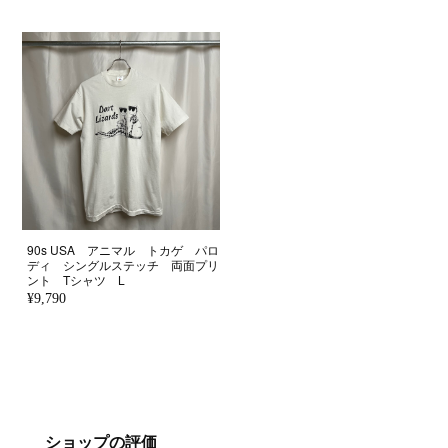
90s USA アニマル トカゲ パロ
ディ シングルステッチ 両面プリ
ント Tシャツ L
¥9,790
ショップの評価