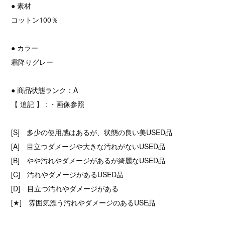
● 素材
コットン100％
● カラー
霜降りグレー
● 商品状態ランク：A
【 追記 】 : ・画像参照
[S] 多少の使用感はあるが、状態の良い美USED品
[A] 目立つダメージや大きな汚れがないUSED品
[B] やや汚れやダメージがあるが綺麗なUSED品
[C] 汚れやダメージがあるUSED品
[D] 目立つ汚れやダメージがある
[★] 雰囲気漂う汚れやダメージのあるUSE品