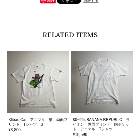
通報する
Save
RELATED ITEMS
Kliban Cat アニマル 猫 両面プ
80~90s BANANA REPUBLIC ラ
リント Tシャツ S
イオン 両面プリント 胸ポケッ
ト アニマル Tシャツ
¥8,800
¥18,590