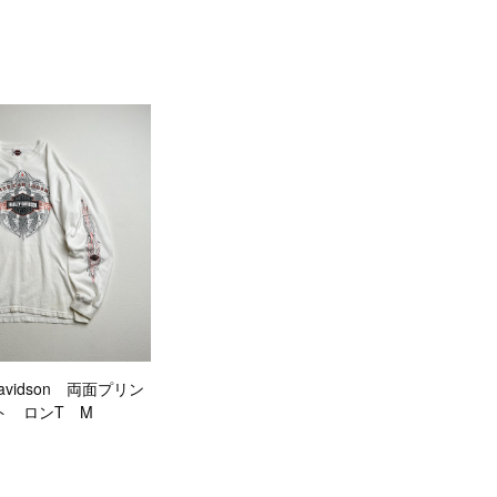
-Davidson 両面プリン
ト ロンT M