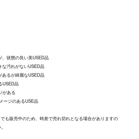
が、状態の良い美USED品
きな汚れがないUSED品
があるが綺麗なUSED品
るUSED品
ージがある
メージのあるUSE品
トでも販売中のため、時差で売れ切れとなる場合がありますの
い。