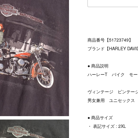
商品番号【51723749】
ブランド【HARLEY DAVI
● 商品説明
ハーレーT バイク モ
ヴィンテージ ビンテージ v
男女兼用 ユニセックス
● 商品サイズ
・ 表記サイズ : 2XL