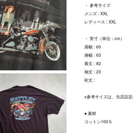
・ 参考サイズ
メンズ : XXL
レディース : XXL
・ 実寸（単位：cm）
肩幅 : 60
身幅 : 63
着丈 : 82
袖丈 : 23
裄丈 :
※参考サイズは、当店設
● 素材
コットン100％