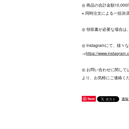
◎ 商品の合計金額10,0
※ 同時注文による一括決
◎ 領収書が必要な場合は
◎ Instagramにて
→
https://www.instagram
◎ お問い合わせに関して
より、お気軽にご連絡く
通報
Save