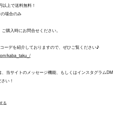
00円以上で送料無料！
済の場合のみ
、ご購入時にお問合せください。
、様々なコーデを紹介しておりますので、ぜひご覧ください♪
.com/kaba_taku_/
は、当サイトのメッセージ機能、もしくはインスタグラムDM
ださい！
する