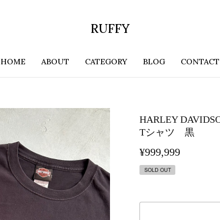
RUFFY
HOME
ABOUT
CATEGORY
BLOG
CONTACT
HARLEY DA
Tシャツ 黒
¥999,999
SOLD OUT