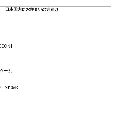
日本国内にお住まいの方向け
DSON】
ーター系
intage