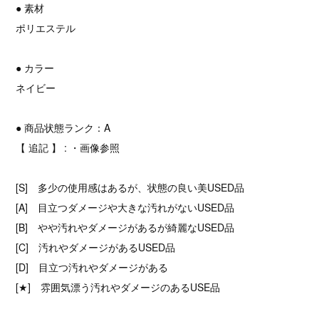
● 素材
ポリエステル
● カラー
ネイビー
● 商品状態ランク：A
【 追記 】 : ・画像参照
[S] 多少の使用感はあるが、状態の良い美USED品
[A] 目立つダメージや大きな汚れがないUSED品
[B] やや汚れやダメージがあるが綺麗なUSED品
[C] 汚れやダメージがあるUSED品
[D] 目立つ汚れやダメージがある
[★] 雰囲気漂う汚れやダメージのあるUSE品