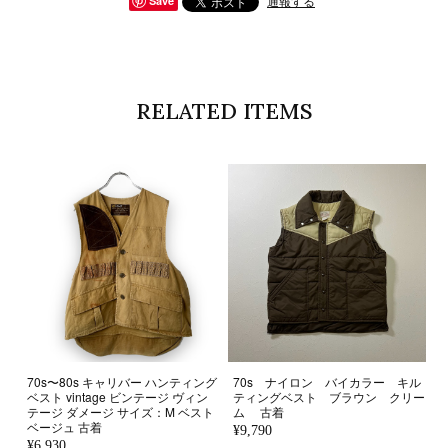
通報する
Save
RELATED ITEMS
70s〜80s キャリバー ハンティング
70s ナイロン バイカラー キル
ベスト vintage ビンテージ ヴィン
ティングベスト ブラウン クリー
テージ ダメージ サイズ：M ベスト
ム 古着
ベージュ 古着
¥9,790
¥6,930