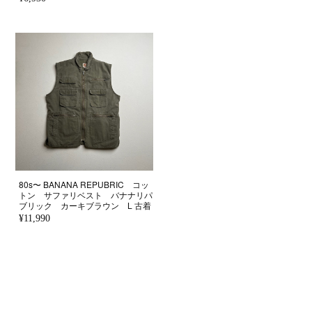
80s〜 BANANA REPUBRIC コッ
トン サファリベスト バナナリパ
ブリック カーキブラウン L 古着
¥11,990