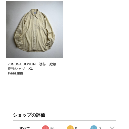
70s USA DONLIN 襟芯 総柄
長袖シャツ XL
¥999,999
ショップの評価
すべて
86
0
0