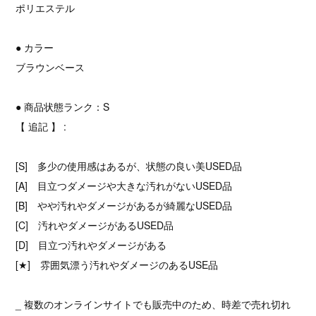
ポリエステル
● カラー
ブラウンベース
● 商品状態ランク：S
【 追記 】 :
[S] 多少の使用感はあるが、状態の良い美USED品
[A] 目立つダメージや大きな汚れがないUSED品
[B] やや汚れやダメージがあるが綺麗なUSED品
[C] 汚れやダメージがあるUSED品
[D] 目立つ汚れやダメージがある
[★] 雰囲気漂う汚れやダメージのあるUSE品
_ 複数のオンラインサイトでも販売中のため、時差で売れ切れ