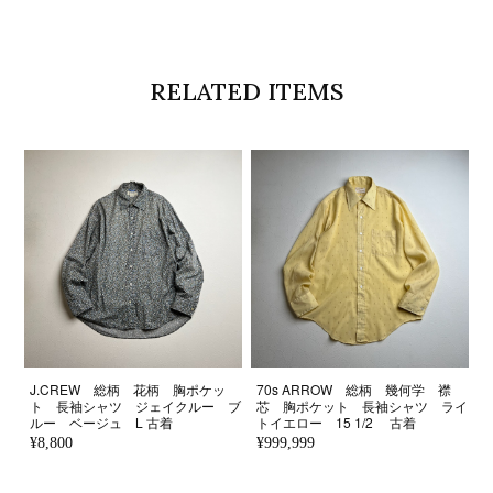
RELATED ITEMS
J.CREW 総柄 花柄 胸ポケッ
70s ARROW 総柄 幾何学 襟
ト 長袖シャツ ジェイクルー ブ
芯 胸ポケット 長袖シャツ ライ
ルー ベージュ L 古着
トイエロー 15 1/2 古着
¥8,800
¥999,999