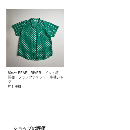
80s〜 PEARL RIVER ドット柄
開襟 フラップポケット 半袖シャ
ツ
¥11,990
ショップの評価