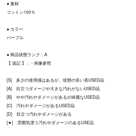
● 素材
コットン100％
● カラー
パープル
● 商品状態ランク：A
【 追記 】 : ・画像参照
[S] 多少の使用感はあるが、状態の良い美USED品
[A] 目立つダメージや大きな汚れがないUSED品
[B] やや汚れやダメージがあるが綺麗なUSED品
[C] 汚れやダメージがあるUSED品
[D] 目立つ汚れやダメージがある
[★] 雰囲気漂う汚れやダメージのあるUSE品