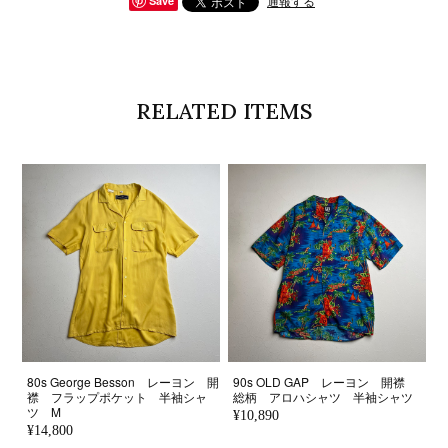
通報する
Save
RELATED ITEMS
80s George Besson レーヨン 開
90s OLD GAP レーヨン 開襟
襟 フラップポケット 半袖シャ
総柄 アロハシャツ 半袖シャツ
ツ M
¥10,890
¥14,800