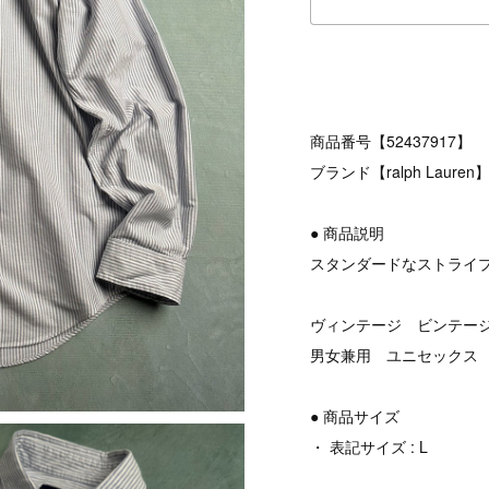
商品番号【52437917】
ブランド【ralph Lauren
● 商品説明
スタンダードなストライ
ヴィンテージ ビンテージ v
男女兼用 ユニセックス
● 商品サイズ
・ 表記サイズ : L