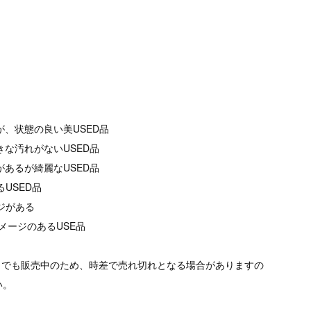
が、状態の良い美USED品
きな汚れがないUSED品
があるが綺麗なUSED品
るUSED品
ージがある
メージのあるUSE品
トでも販売中のため、時差で売れ切れとなる場合がありますの
い。