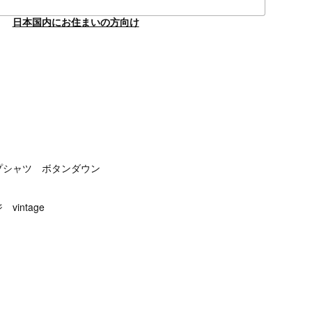
日本国内にお住まいの方向け
】
プシャツ ボタンダウン
intage