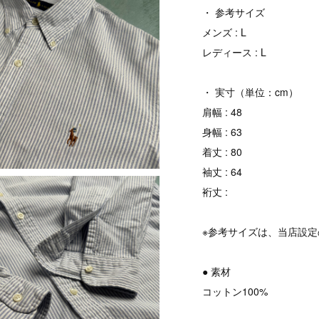
・ 参考サイズ
メンズ : L
レディース : L
・ 実寸（単位：cm）
肩幅 : 48
身幅 : 63
着丈 : 80
袖丈 : 64
裄丈 :
※参考サイズは、当店設
● 素材
コットン100%