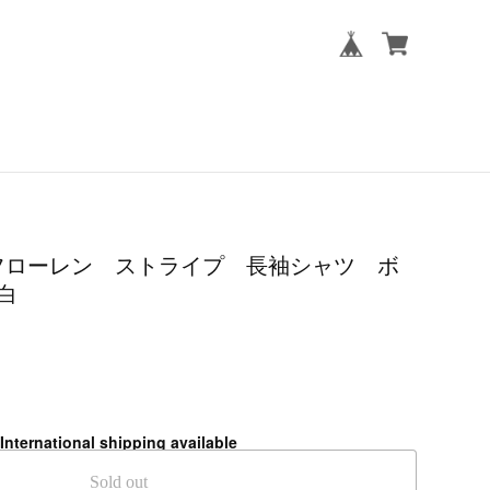
en ラルフローレン ストライプ 長袖シャツ ボ
白
International shipping available
Sold out