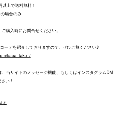
00円以上で送料無料！
済の場合のみ
、ご購入時にお問合せください。
、様々なコーデを紹介しておりますので、ぜひご覧ください♪
.com/kaba_taku_/
は、当サイトのメッセージ機能、もしくはインスタグラムDM
ださい！
する