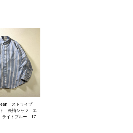
.L.Bean ストライプ
ット 長袖シャツ エ
ライトブルー 17-