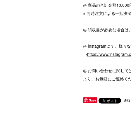
◎ 商品の合計金額10,0
※ 同時注文による一括決
◎ 領収書が必要な場合は
◎ Instagramにて
→
https://www.instagram
◎ お問い合わせに関して
より、お気軽にご連絡く
通報
Save