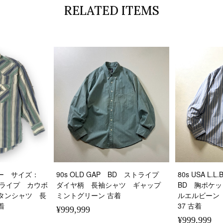
RELATED ITEMS
グラー サイズ：
90s OLD GAP BD ストライプ
80s USA L
トライプ カウボ
ダイヤ柄 長袖シャツ ギャップ
BD 胸ポケ
タンシャツ 長
ミントグリーン 古着
ルエルビーン 
着
37 古着
¥999,999
¥999,999