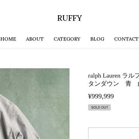
RUFFY
HOME
ABOUT
CATEGORY
BLOG
CONTACT
ralph Laur
タンダウン 青 
¥999,999
SOLD OUT