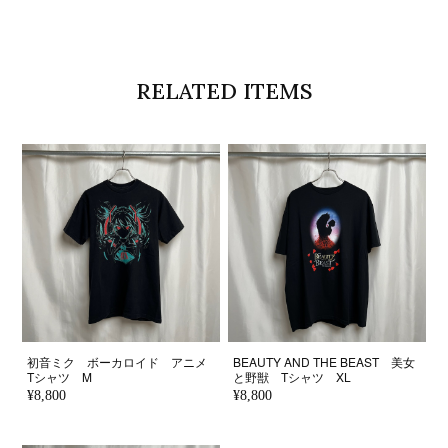
RELATED ITEMS
初音ミク ボーカロイド アニメ
BEAUTY AND THE BEAST 美女
Tシャツ M
と野獣 Tシャツ XL
¥8,800
¥8,800