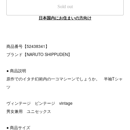
Sold out
日本国内にお住まいの方向け
商品番号【52438341】
ブランド【NARUTO SHIPPUDEN】
● 商品説明
原作でのイタチ幻術内の一コマシーンでしょうか。 半袖Tシャ
ツ
ヴィンテージ ビンテージ vintage
男女兼用 ユニセックス
● 商品サイズ