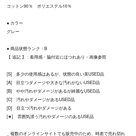
コットン90％ ポリエステル10％
● カラー
グレー
● 商品状態ランク：B
【 追記 】 : 着用感・脇付近にほつれあり・画像参照
[S] 多少の使用感はあるが、状態の良い美USED品
[A] 目立つダメージや大きな汚れがないUSED品
[B] やや汚れやダメージがあるが綺麗なUSED品
[C] 汚れやダメージがあるUSED品
[D] 目立つ汚れやダメージがある
[★] 雰囲気漂う汚れやダメージのあるUSE品
_ 複数のオンラインサイトでも販売中のため、時差で売れ切れ