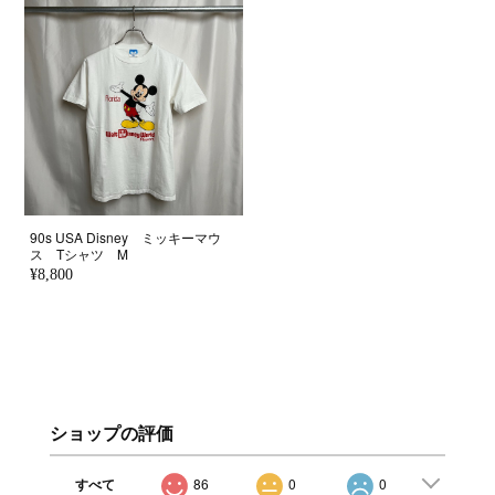
90s USA Disney ミッキーマウ
ス Tシャツ M
¥8,800
ショップの評価
すべて
86
0
0