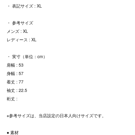
・ 表記サイズ : XL
・ 参考サイズ
メンズ : XL
レディース : XL
・ 実寸（単位：cm）
肩幅 : 53
身幅 : 57
着丈 : 77
袖丈 : 22.5
裄丈 :
※参考サイズは、当店設定の日本人向けサイズです。
● 素材