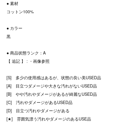
● 素材
コットン100%
● カラー
黒
● 商品状態ランク：A
【 追記 】 : ・画像参照
[S] 多少の使用感はあるが、状態の良い美USED品
[A] 目立つダメージや大きな汚れがないUSED品
[B] やや汚れやダメージがあるが綺麗なUSED品
[C] 汚れやダメージがあるUSED品
[D] 目立つ汚れやダメージがある
[★] 雰囲気漂う汚れやダメージのあるUSE品