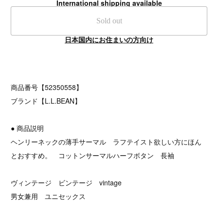
International shipping available
Sold out
日本国内にお住まいの方向け
商品番号【52350558】
ブランド【L.L.BEAN】
● 商品説明
ヘンリーネックの薄手サーマル ラフテイスト欲しい方にほん
とおすすめ。 コットンサーマルハーフボタン 長袖
ヴィンテージ ビンテージ vintage
男女兼用 ユニセックス