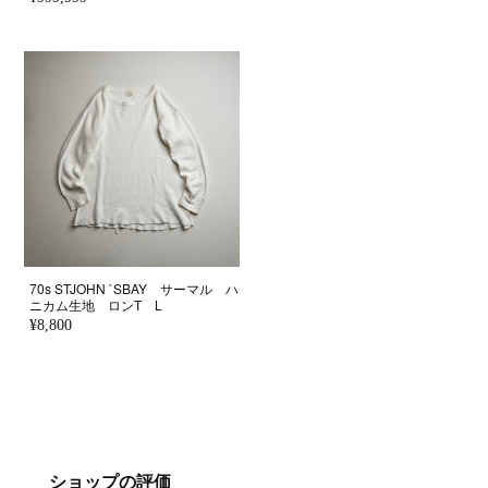
70s STJOHN `SBAY サーマル ハ
ニカム生地 ロンT L
¥8,800
ショップの評価