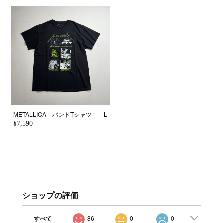
METALLICA バンドTシャツ L
¥7,590
ショップの評価
すべて
86
0
0