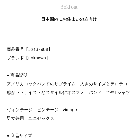
Sold out
日本国内にお住まいの方向け
商品番号【52437908】
ブランド【unknown】
● 商品説明
アメリカロックバンドのサブライム 大きめサイズとテロテロ
感がラフテイストなスタイルにオススメ バンドT 半袖Tシャツ
ヴィンテージ ビンテージ vintage
男女兼用 ユニセックス
● 商品サイズ