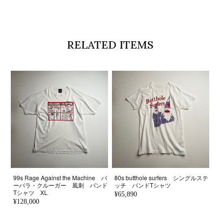
RELATED ITEMS
99s Rage Against the Machine バ
80s butthole surfers シングルステ
ーバラ・クルーガー 風刺 バンド
ッチ バンドTシャツ
Tシャツ XL
¥65,890
¥128,000