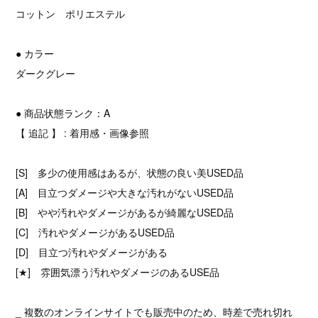
コットン ポリエステル
● カラー
ダークグレー
● 商品状態ランク：A
【 追記 】 : 着用感・画像参照
[S] 多少の使用感はあるが、状態の良い美USED品
[A] 目立つダメージや大きな汚れがないUSED品
[B] やや汚れやダメージがあるが綺麗なUSED品
[C] 汚れやダメージがあるUSED品
[D] 目立つ汚れやダメージがある
[★] 雰囲気漂う汚れやダメージのあるUSE品
_ 複数のオンラインサイトでも販売中のため、時差で売れ切れ