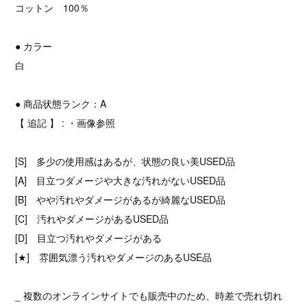
コットン 100％
● カラー
白
● 商品状態ランク：A
【 追記 】 : ・画像参照
[S] 多少の使用感はあるが、状態の良い美USED品
[A] 目立つダメージや大きな汚れがないUSED品
[B] やや汚れやダメージがあるが綺麗なUSED品
[C] 汚れやダメージがあるUSED品
[D] 目立つ汚れやダメージがある
[★] 雰囲気漂う汚れやダメージのあるUSE品
_ 複数のオンラインサイトでも販売中のため、時差で売れ切れ