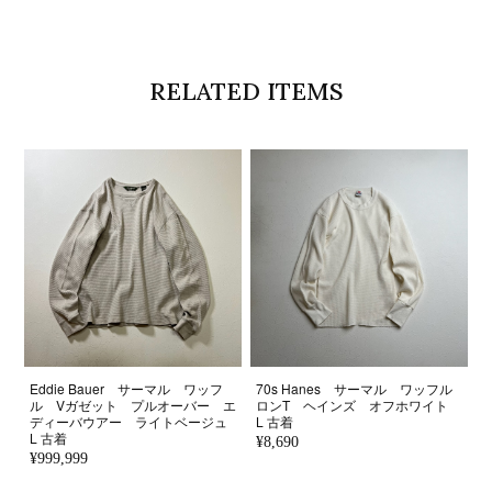
RELATED ITEMS
Eddie Bauer サーマル ワッフ
70s Hanes サーマル ワッフル
ル Vガゼット プルオーバー エ
ロンT ヘインズ オフホワイト
ディーバウアー ライトベージュ
L 古着
L 古着
¥8,690
¥999,999