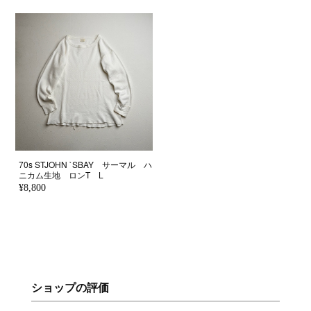
70s STJOHN `SBAY サーマル ハ
ニカム生地 ロンT L
¥8,800
ショップの評価