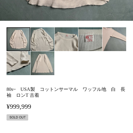
80s~ USA製 コットンサーマル ワッフル地 白 長
袖 ロンT 古着
¥999,999
SOLD OUT