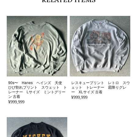
90s〜 Hanes ヘインズ 天使
レスキュープリント レトロ スウ
ひび割れプリント スウェット ト
ェット トレーナー 霜降りグレ
レーナー Lサイズ ミントグリー
ー XLサイズ 古着
ン 古着
¥999,999
¥999,999