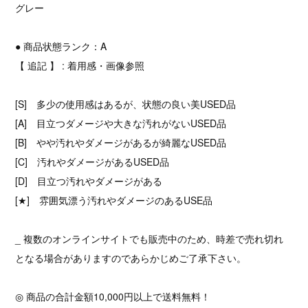
グレー
● 商品状態ランク：A
【 追記 】 : 着用感・画像参照
[S] 多少の使用感はあるが、状態の良い美USED品
[A] 目立つダメージや大きな汚れがないUSED品
[B] やや汚れやダメージがあるが綺麗なUSED品
[C] 汚れやダメージがあるUSED品
[D] 目立つ汚れやダメージがある
[★] 雰囲気漂う汚れやダメージのあるUSE品
_ 複数のオンラインサイトでも販売中のため、時差で売れ切れ
となる場合がありますのであらかじめご了承下さい。
◎ 商品の合計金額10,000円以上で送料無料！