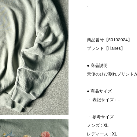
商品番号【50102024】
ブランド【Hanes】
● 商品説明
天使のひび割れプリント
● 商品サイズ
・ 表記サイズ : L
・ 参考サイズ
メンズ : XL
レディース : XL