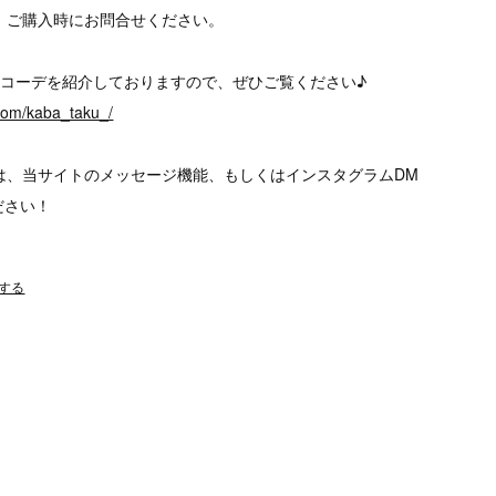
、ご購入時にお問合せください。
、様々なコーデを紹介しておりますので、ぜひご覧ください♪
.com/kaba_taku_/
は、当サイトのメッセージ機能、もしくはインスタグラムDM
ださい！
する