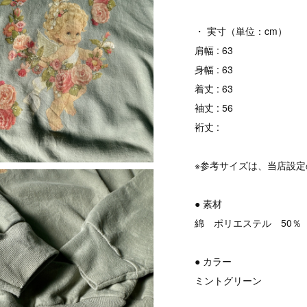
・ 実寸（単位：cm）
肩幅 : 63
身幅 : 63
着丈 : 63
袖丈 : 56
裄丈 :
※参考サイズは、当店設
● 素材
綿 ポリエステル 50％
● カラー
ミントグリーン