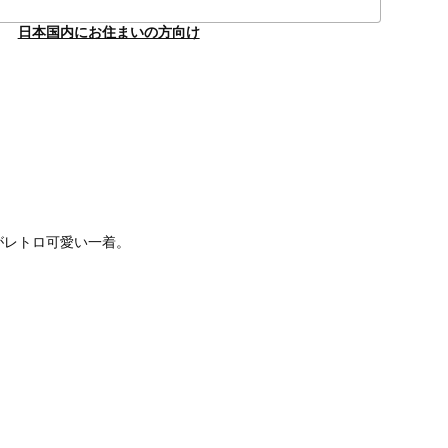
日本国内にお住まいの方向け
がレトロ可愛い一着。