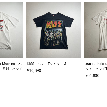
the Machine バ
KISS バンドTシャツ M
80s buttho
 風刺 バンド
ッチ バンド
¥10,890
¥65,890