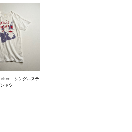
le surfers シングルステ
Tシャツ