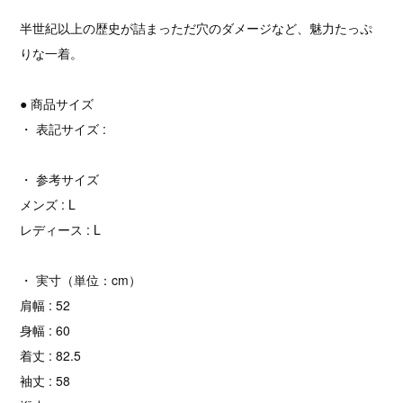
半世紀以上の歴史が詰まっただ穴のダメージなど、魅力たっぷ
りな一着。
● 商品サイズ
・ 表記サイズ :
・ 参考サイズ
メンズ : L
レディース : L
・ 実寸（単位：cm）
肩幅 : 52
身幅 : 60
着丈 : 82.5
袖丈 : 58