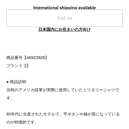
International shipping available
Sold out
日本国内にお住まいの方向け
商品番号【46923928】
ブランド【】
● 商品説明
当時のアメリカ陸軍が実際に使用していたミリタリーシャツで
す。
60年代に生産されたモデルで、平ボタンや袖が筒になっている
のが特徴的です。