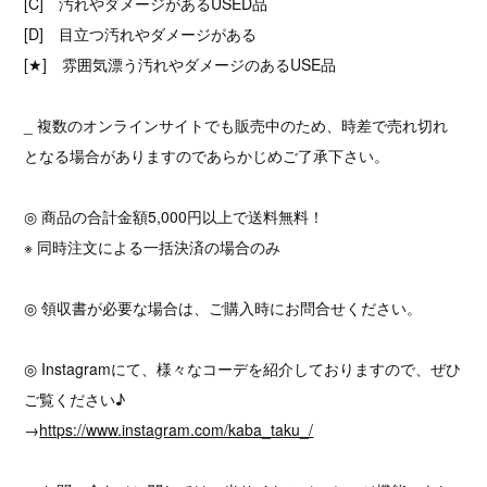
[C] 汚れやダメージがあるUSED品
[D] 目立つ汚れやダメージがある
[★] 雰囲気漂う汚れやダメージのあるUSE品
_ 複数のオンラインサイトでも販売中のため、時差で売れ切れ
となる場合がありますのであらかじめご了承下さい。
◎ 商品の合計金額5,000円以上で送料無料！
※ 同時注文による一括決済の場合のみ
◎ 領収書が必要な場合は、ご購入時にお問合せください。
◎ Instagramにて、様々なコーデを紹介しておりますので、ぜひ
ご覧ください♪
→
https://www.instagram.com/kaba_taku_/