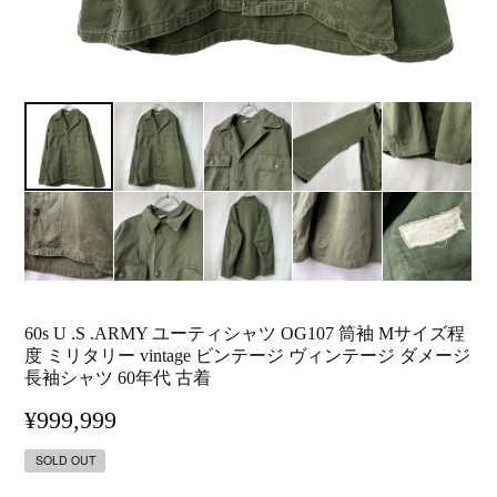
60s U .S .ARMY ユーティシャツ OG107 筒袖 Mサイズ程
度 ミリタリー vintage ビンテージ ヴィンテージ ダメージ
長袖シャツ 60年代 古着
¥999,999
SOLD OUT