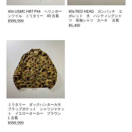
40s USMC HBT P44 ヘリンボー
90s RED HEAD ガンパッチ エ
ンツイル ミリタリー 40 古着
ポレット 犬 ハンティングシャ
ツ 長袖シャツ カーキ 古着
¥999,999
¥6,490
ミリタリー ダックハンターカモ
フラップポケット シャツジャケッ
ト イエローオーカー ブラウン
L 古着
¥999,999