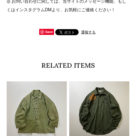
◎ お問い合わせに関しては、当サイトのメッセージ機能、もし
くはインスタグラムDMより、お気軽にご連絡ください！
通報する
Save
RELATED ITEMS