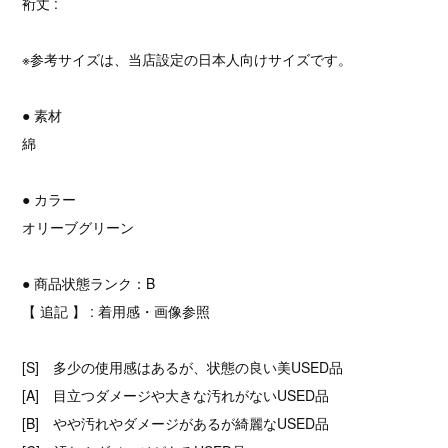
裄丈 :
※参考サイズは、当店設定の日本人向けサイズです。
● 素材
綿
● カラー
オリーブグリーン
● 商品状態ランク：B
【 追記 】 : 着用感・画像参照
[S] 多少の使用感はあるが、状態の良い美USED品
[A] 目立つダメージや大きな汚れがないUSED品
[B] やや汚れやダメージがあるが綺麗なUSED品