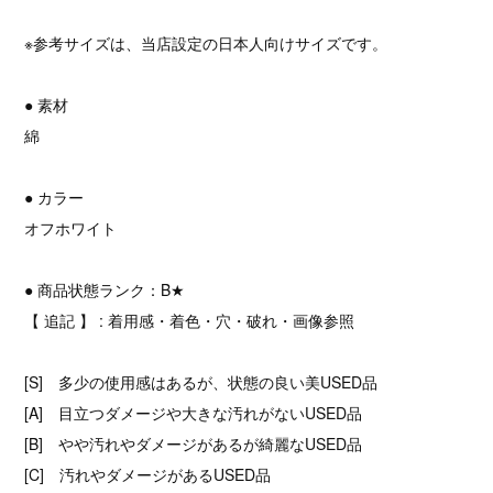
※参考サイズは、当店設定の日本人向けサイズです。
● 素材
綿
● カラー
オフホワイト
● 商品状態ランク：B★
【 追記 】 : 着用感・着色・穴・破れ・画像参照
[S] 多少の使用感はあるが、状態の良い美USED品
[A] 目立つダメージや大きな汚れがないUSED品
[B] やや汚れやダメージがあるが綺麗なUSED品
[C] 汚れやダメージがあるUSED品