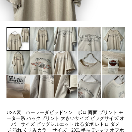
USA製 ハーレーダビッドソン ボロ 両面 プリント モ
ーター系 バックプリント 大きいサイズ ビッグサイズ オ
ーバーサイズ ビッグシルエット ゆるダボ レトロ ダメー
ジ 汚れ くすみカラー サイズ：2XL 半袖 Tシャツ オフホ