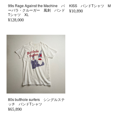
99s Rage Against the Machine バ
KISS バンドTシャツ M
ーバラ・クルーガー 風刺 バンド
¥10,890
Tシャツ XL
¥128,000
80s butthole surfers シングルステ
ッチ バンドTシャツ
¥65,890