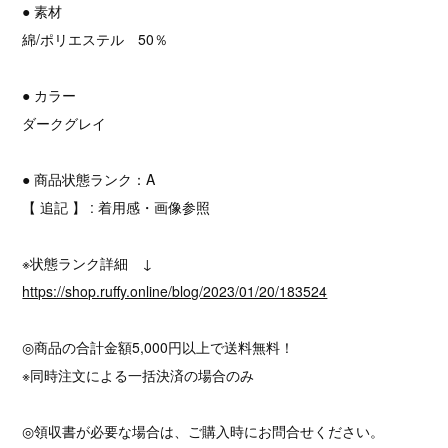
● 素材
綿/ポリエステル 50％
● カラー
ダークグレイ
● 商品状態ランク：A
【 追記 】 : 着用感・画像参照
※状態ランク詳細 ↓
https://shop.ruffy.online/blog/2023/01/20/183524
◎商品の合計金額5,000円以上で送料無料！
※同時注文による一括決済の場合のみ
◎領収書が必要な場合は、ご購入時にお問合せください。