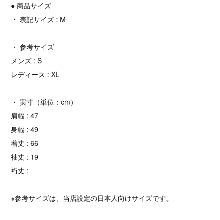
● 商品サイズ
・ 表記サイズ : M
・ 参考サイズ
メンズ : S
レディース : XL
・ 実寸（単位：cm）
肩幅 : 47
身幅 : 49
着丈 : 66
袖丈 : 19
裄丈 :
※参考サイズは、当店設定の日本人向けサイズです。