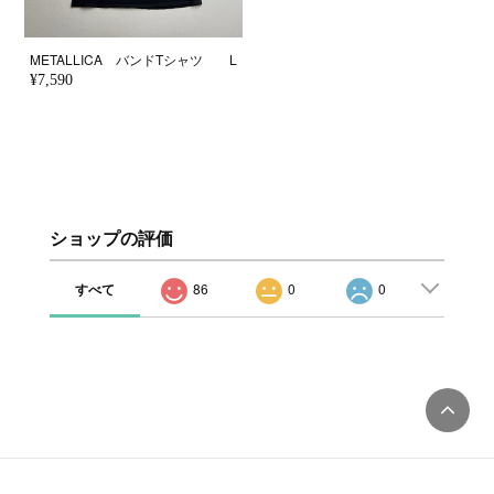
METALLICA バンドTシャツ L
¥7,590
ショップの評価
すべて
86
0
0