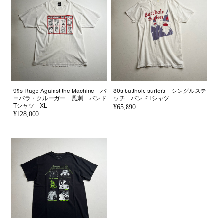
99s Rage Against the Machine バ
80s butthole surfers シングルステ
ーバラ・クルーガー 風刺 バンド
ッチ バンドTシャツ
Tシャツ XL
¥65,890
¥128,000