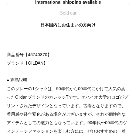
International shipping available
Sold out
日本国内にお住まいの方向け
商品番号【45740870】
ブランド【GILDAN】
● 商品説明
このグレーのTシャツは、90年代から00年代にかけて人気のあ
ったGildanブランドのカレッジTです。オハイオ大学のロゴがプ
リントされたデザインとなっています。古着となりますので、
着用感や経年変化がある場合がございますが、それが個性的な
アイテムとしての魅力ともなっています。90年代〜00年代のヴ
ィンテージファッションを楽しむ方には、ぜひおすすめの一着