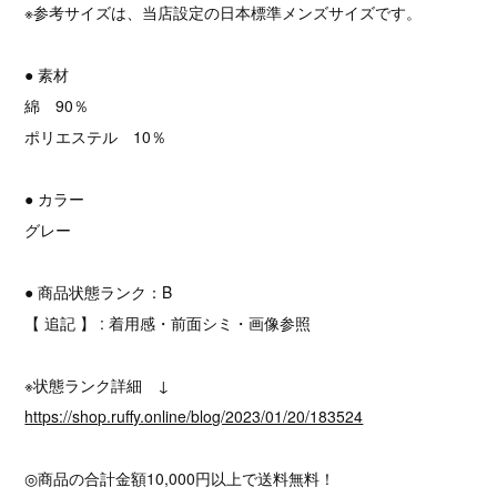
※参考サイズは、当店設定の日本標準メンズサイズです。
● 素材
綿 90％
ポリエステル 10％
● カラー
グレー
● 商品状態ランク：B
【 追記 】 : 着用感・前面シミ・画像参照
※状態ランク詳細 ↓
https://shop.ruffy.online/blog/2023/01/20/183524
◎商品の合計金額10,000円以上で送料無料！