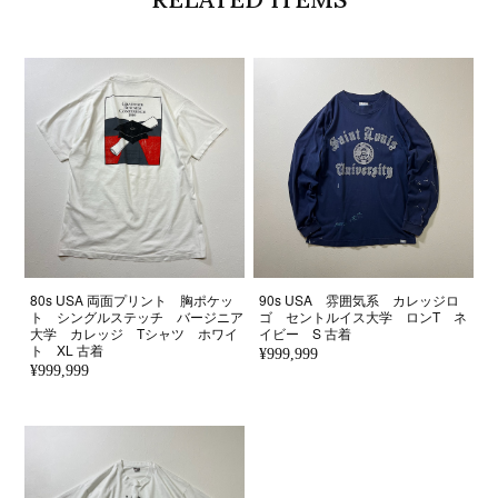
80s USA 両面プリント 胸ポケッ
90s USA 雰囲気系 カレッジロ
ト シングルステッチ バージニア
ゴ セントルイス大学 ロンT ネ
大学 カレッジ Tシャツ ホワイ
イビー S 古着
ト XL 古着
¥999,999
¥999,999