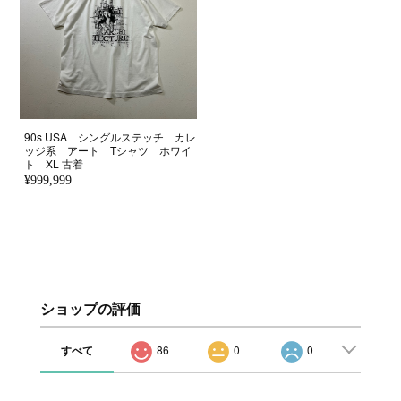
90s USA シングルステッチ カレ
ッジ系 アート Tシャツ ホワイ
ト XL 古着
¥999,999
ショップの評価
すべて
86
0
0