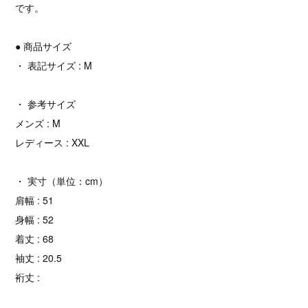
です。
● 商品サイズ
・ 表記サイズ : M
・ 参考サイズ
メンズ : M
レディース : XXL
・ 実寸（単位：cm）
肩幅 : 51
身幅 : 52
着丈 : 68
袖丈 : 20.5
裄丈 :