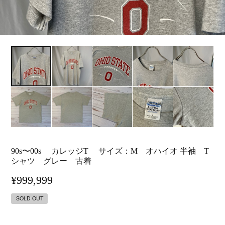
90s〜00s カレッジT サイズ：M オハイオ 半袖 T
シャツ グレー 古着
¥999,999
SOLD OUT