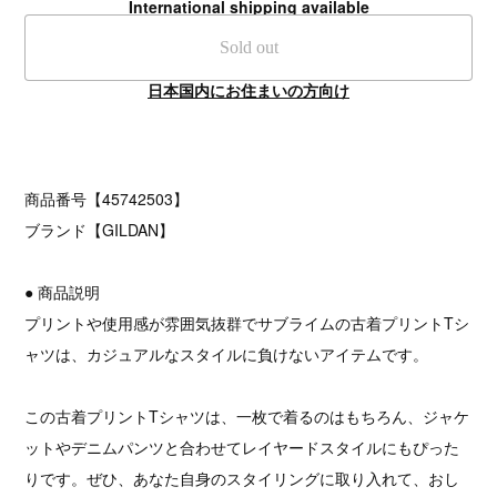
International shipping available
Sold out
日本国内にお住まいの方向け
商品番号【45742503】
ブランド【GILDAN】
● 商品説明
プリントや使用感が雰囲気抜群でサブライムの古着プリントTシ
ャツは、カジュアルなスタイルに負けないアイテムです。
この古着プリントTシャツは、一枚で着るのはもちろん、ジャケ
ットやデニムパンツと合わせてレイヤードスタイルにもぴった
りです。ぜひ、あなた自身のスタイリングに取り入れて、おし