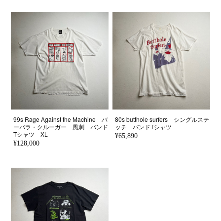
99s Rage Against the Machine バ
80s butthole surfers シングルステ
ーバラ・クルーガー 風刺 バンド
ッチ バンドTシャツ
Tシャツ XL
¥65,890
¥128,000