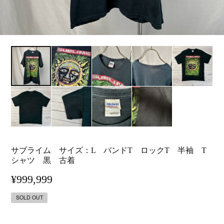
サブライム サイズ：L バンドT ロックT 半袖 T
シャツ 黒 古着
¥999,999
SOLD OUT