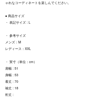
ゃれなコーディネートを楽しんでください。
● 商品サイズ
・ 表記サイズ : L
・ 参考サイズ
メンズ：M
レディース：XXL
・ 実寸（単位：cm）
肩幅 : 51
身幅 : 53
着丈 : 70
袖丈 : 18
裄丈 :