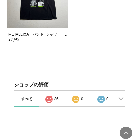
METALLICA バンドTシャツ L
¥7,590
ショップの評価
すべて
86
0
0