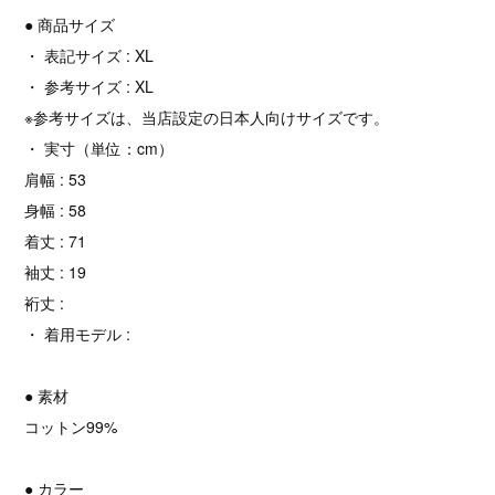
● 商品サイズ
・ 表記サイズ : XL
・ 参考サイズ : XL
※参考サイズは、当店設定の日本人向けサイズです。
・ 実寸（単位：cm）
肩幅 : 53
身幅 : 58
着丈 : 71
袖丈 : 19
裄丈 :
・ 着用モデル :
● 素材
コットン99%
● カラー