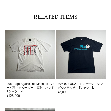
RELATED ITEMS
99s Rage Against the Machine バ
80〜90s USA メッセージ シン
ーバラ・クルーガー 風刺 バンド
グルステッチ Tシャツ L
Tシャツ XL
¥8,800
¥128,000