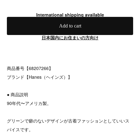
International shipping available
Add to cart
日本国内にお住まいの方向け
商品番号【68207266】
ブランド【Hanes（ヘインズ）】
● 商品説明
90年代〜アメリカ製。
グリーンで癖のないデザインが古着ファッションとしていいス
パイスです。