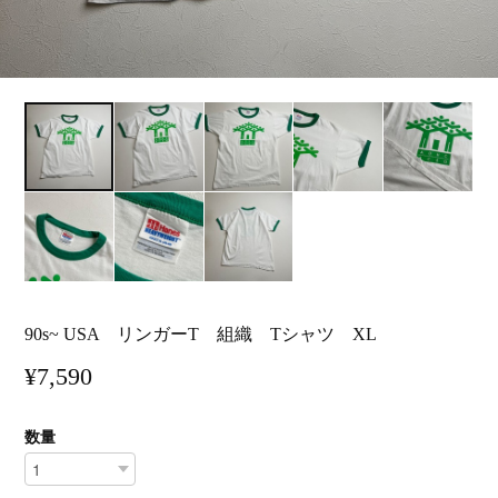
90s~ USA リンガーT 組織 Tシャツ XL
¥7,590
数量