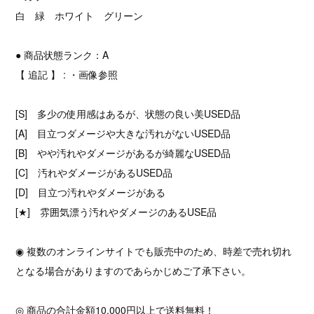
白 緑 ホワイト グリーン
● 商品状態ランク：A
【 追記 】 : ・画像参照
[S] 多少の使用感はあるが、状態の良い美USED品
[A] 目立つダメージや大きな汚れがないUSED品
[B] やや汚れやダメージがあるが綺麗なUSED品
[C] 汚れやダメージがあるUSED品
[D] 目立つ汚れやダメージがある
[★] 雰囲気漂う汚れやダメージのあるUSE品
◉ 複数のオンラインサイトでも販売中のため、時差で売れ切れ
となる場合がありますのであらかじめご了承下さい。
◎ 商品の合計金額10,000円以上で送料無料！